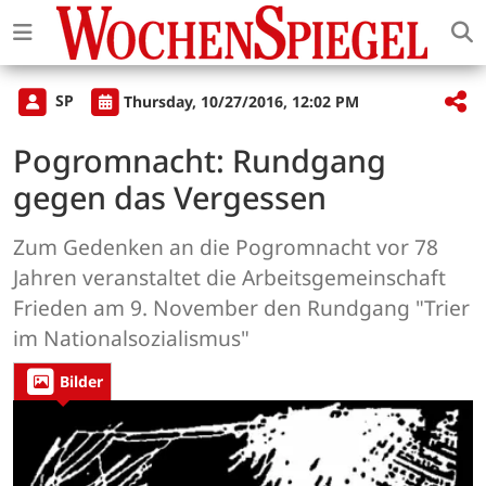
SP
Thursday, 10/27/2016, 12:02 PM
Pogromnacht: Rundgang
gegen das Vergessen
Zum Gedenken an die Pogromnacht vor 78
Jahren veranstaltet die Arbeits­gemeinschaft
Frieden am 9. November den Rundgang "Trier
im National­sozialismus"
Bilder