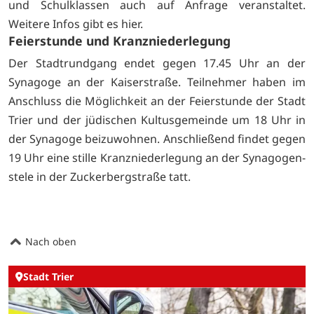
und Schul­klas­sen auch auf Anfrage veranstaltet.
Weitere Infos gibt es
hier.
Feierstunde und Kranzniederlegung
Der Stadtrundgang endet gegen 17.45 Uhr an der
Synagoge an der Kaiserstraße. Teil­neh­mer haben im
Anschluss die Möglichkeit an der Feier­stunde der Stadt
Trier und der jüdischen Kultusgemeinde um 18 Uhr in
der Syna­goge beizuwohnen. Anschließend findet gegen
19 Uhr eine stille Kranzniederlegung an der Synagogen­
stele in der Zucker­bergstraße tatt.
Nach oben
Stadt Trier