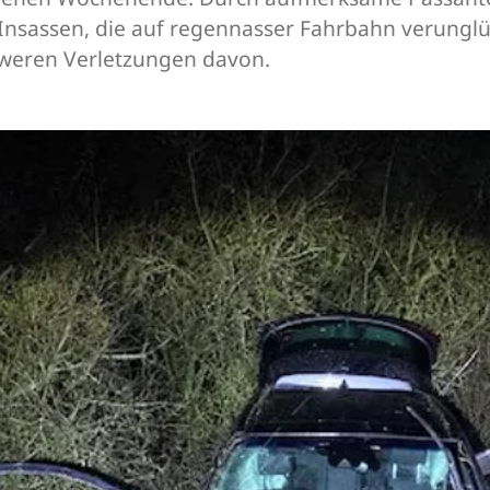
 Insassen, die auf regennasser Fahrbahn verung
chweren Verletzungen davon.