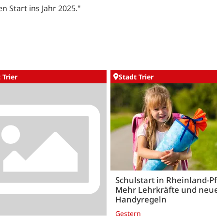
n Start ins Jahr 2025."
 Trier
Stadt Trier
Schulstart in Rheinland-Pf
Mehr Lehrkräfte und neu
Handyregeln
Gestern