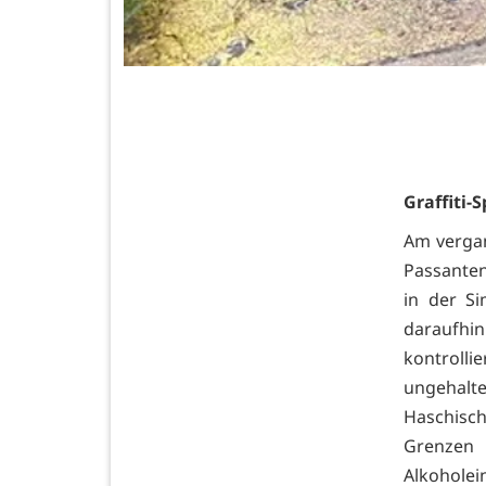
Graffiti-
Am vergan
Passanten
in der S
daraufhi
kontrolli
ungehalte
Haschisc
Grenzen 
Alkohole