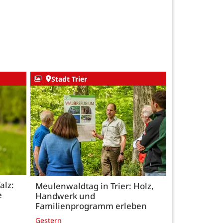
Stadt Trier
alz:
Meulenwaldtag in Trier: Holz,
e
Handwerk und
Familienprogramm erleben
Gestern