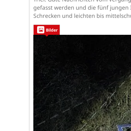
gefasst werden und die fünf jungen
Schrecken und leichten bis mittels
Bilder