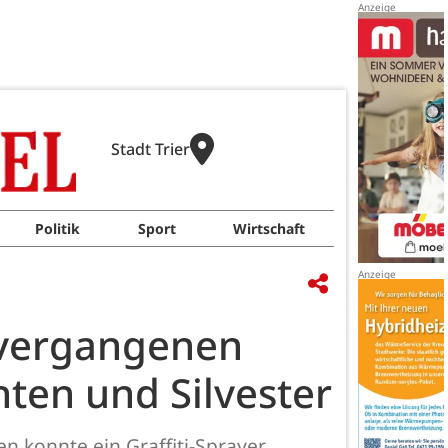
Stadt Trier
Politik
Sport
Wirtschaft
s vergangenen
ten und Silvester
 konnte ein Graffiti-Sprayer