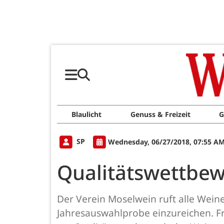
Blaulicht
Genuss & Freizeit
G
SP
Wednesday, 06/27/2018, 07:55 A
Qualitätswettbew
Der Verein Moselwein ruft alle Wein
Jahresauswahlprobe einzureichen. Fr