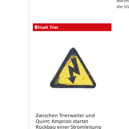
warte
die SG
Stadt Trier
Zwischen Trierweiler und
Quint: Amprion startet
Rückbau einer Stromleitung