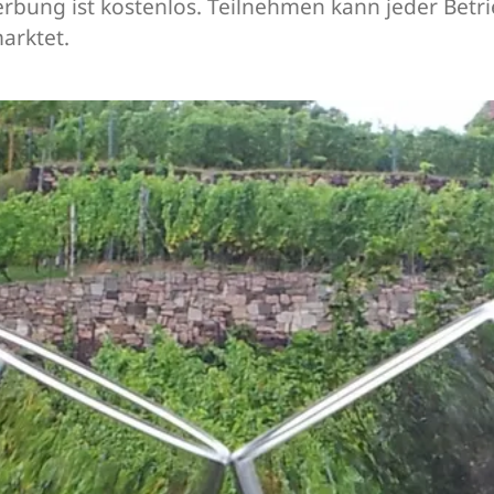
bung ist kostenlos. Teilnehmen kann jeder Betr
arktet.