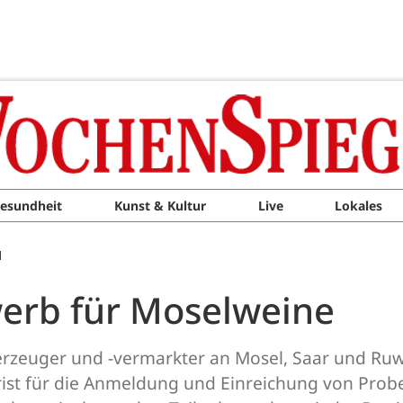
esundheit
Kunst & Kultur
Live
Lokales
M
erb für Moselweine
erzeuger und -vermarkter an Mosel, Saar und Ruw
ist für die Anmeldung und Einreichung von Proben