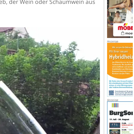
ieb, der Wein oder Schaumwein aus