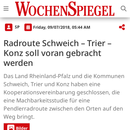
SP
Friday, 09/07/2018, 05:44 AM
Radroute Schweich – Trier –
Konz soll voran gebracht
werden
Das Land Rheinland-Pfalz und die Kommunen
Schweich, Trier und Konz haben eine
Kooperationsvereinbarung geschlossen, die
eine Machbarkeitsstudie für eine
Pendlerradroute zwischen den Orten auf den
Weg bringt.
Bilder