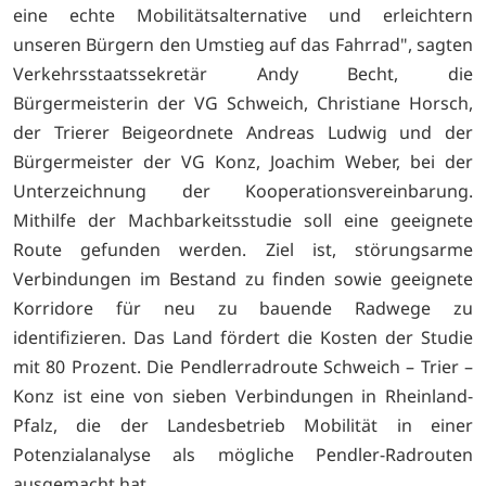
eine echte Mobilitätsalternative und erleichtern
unseren Bürgern den Umstieg auf das Fahrrad", sagten
Verkehrsstaatssekretär Andy Becht, die
Bürgermeisterin der VG Schweich, Christiane Horsch,
der Trierer Beigeordnete Andreas Ludwig und der
Bürgermeister der VG Konz, Joachim Weber, bei der
Unterzeichnung der Kooperationsvereinbarung.
Mithilfe der Machbarkeitsstudie soll eine geeignete
Route gefunden werden. Ziel ist, störungsarme
Verbindungen im Bestand zu finden sowie geeignete
Korridore für neu zu bauende Radwege zu
identifizieren. Das Land fördert die Kosten der Studie
mit 80 Prozent. Die Pendlerradroute Schweich – Trier –
Konz ist eine von sieben Verbindungen in Rheinland-
Pfalz, die der Landesbetrieb Mobilität in einer
Potenzialanalyse als mögliche Pendler-Radrouten
ausgemacht hat.