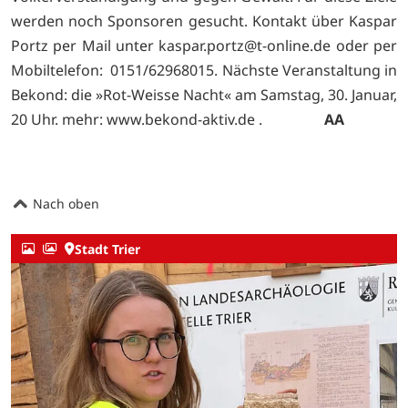
werden noch Sponsoren gesucht. Kontakt über Kaspar
Portz per Mail unter kaspar.portz@t-online.de oder per
Mobiltelefon: 0151/62968015. Nächste Veranstaltung in
Bekond: die »Rot-Weisse Nacht« am Samstag, 30. Januar,
20 Uhr. mehr:
www.bekond-aktiv.de .
AA
Nach oben
Stadt Trier