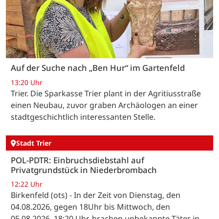
Auf der Suche nach „Ben Hur“ im Gartenfeld
13:20 Uhr
Trier. Die Sparkasse Trier plant in der Agritiusstraße
einen Neubau, zuvor graben Archäologen an einer
stadtgeschichtlich interessanten Stelle.
Stadt Trier
POL-PDTR: Einbruchsdiebstahl auf
Privatgrundstück in Niederbrombach
12:22 Uhr
Birkenfeld (ots) - In der Zeit von Dienstag, den
04.08.2026, gegen 18Uhr bis Mittwoch, den
05.08.2026, 18:20 Uhr, brachen unbekannte Täter in