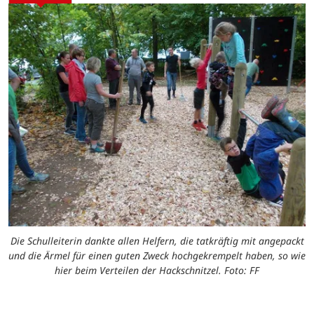
Die Schulleiterin dankte allen Helfern, die tatkräftig mit angepackt
und die Ärmel für einen guten Zweck hochgekrempelt haben, so wie
hier beim Verteilen der Hackschnitzel. Foto: FF