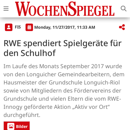
FIS
Monday, 11/27/2017, 11:33 AM
RWE spendiert Spielgeräte für
den Schulhof
Im Laufe des Monats September 2017 wurde
von den Longuicher Gemeindearbeitern, dem
Hausmeister der Grundschule Longuich-Riol
sowie von Mitgliedern des Fördervereins der
Grundschule und vielen Eltern die vom RWE-
Innogy geförderte Aktion „Aktiv vor Ort“
durchgeführt.
Bilder