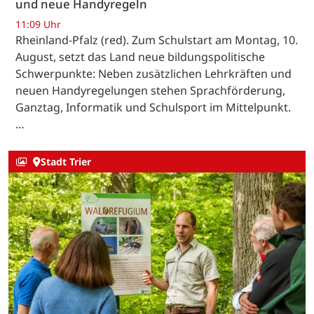
und neue Handyregeln
11:09 Uhr
Rheinland-Pfalz (red). Zum Schulstart am Montag, 10.
August, setzt das Land neue bildungspolitische
Schwerpunkte: Neben zusätzlichen Lehrkräften und
neuen Handyregelungen stehen Sprachförderung,
Ganztag, Informatik und Schulsport im Mittelpunkt.
…
Stadt Trier