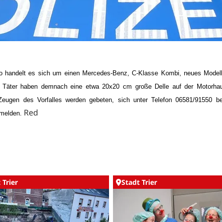
o handelt es sich um einen Mercedes-Benz, C-Klasse Kombi, neues Modell
 Täter haben demnach eine etwa 20x20 cm große Delle auf der Motorh
Zeugen des Vorfalles werden gebeten, sich unter Telefon 06581/91550 bei
Red
melden.
 Trier
Stadt Trier