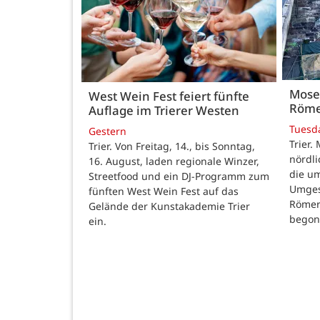
Mose
West Wein Fest feiert fünfte
Röme
Auflage im Trierer Westen
Tuesd
Gestern
Trier.
Trier. Von Freitag, 14., bis Sonntag,
nördl
16. August, laden regionale Winzer,
die u
Streetfood und ein DJ-Programm zum
Umges
fünften West Wein Fest auf das
Römer
Gelände der Kunstakademie Trier
begon
ein.