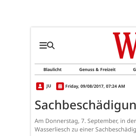
Blaulicht
Genuss & Freizeit
G
JU
Friday, 09/08/2017, 07:24 AM
Sachbeschädigun
Am Donnerstag, 7. September, in der
Wasserliesch zu einer Sachbeschädi