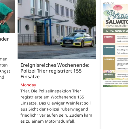
nder
hmen
Ereignisreiches Wochenende:
nten
Polizei Trier registriert 155
Angst
Einsätze
und
Monday
Trier. Die Polizeiinspektion Trier
registrierte am Wochenende 155
Einsätze. Das Olewiger Weinfest soll
aus Sicht der Polizei "überwiegend
friedlich" verlaufen sein. Zudem kam
es zu einem Motorradunfall.