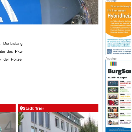
.
Die bislang
aube des Pkw
 der Polizei
Stadt Trier