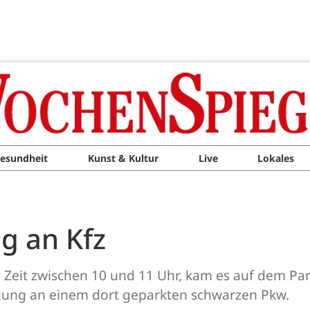
esundheit
Kunst & Kultur
Live
Lokales
g an Kfz
 Zeit zwischen 10 und 11 Uhr, kam es auf dem Par
gung an einem dort geparkten schwarzen Pkw.