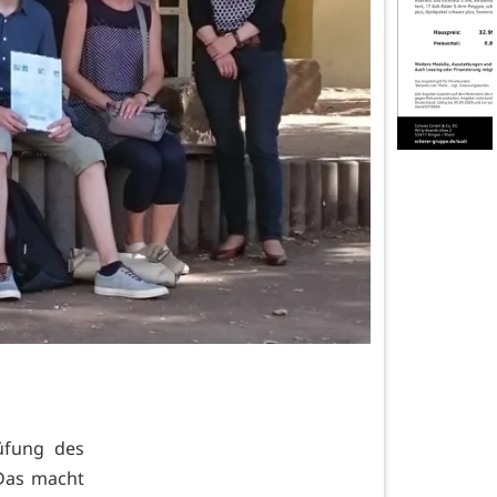
üfung des
Das macht