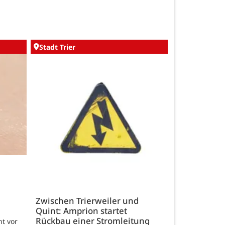
Stadt Trier
Zwischen Trierweiler und
Quint: Amprion startet
Rückbau einer Stromleitung
t vor