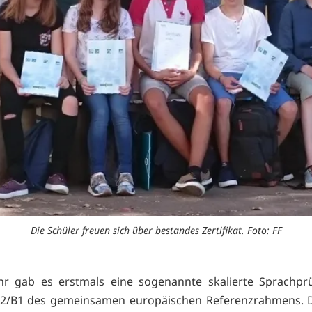
Die Schüler freuen sich über bestandes Zertifikat. Foto: FF
ahr gab es erstmals eine sogenannte skalierte Sprachpr
A2/B1 des gemeinsamen europäischen Referenzrahmens. 