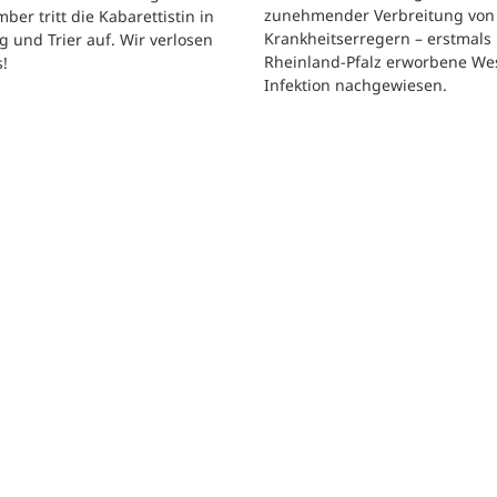
zunehmender Verbreitung von
ber tritt die Kabarettistin in
Krankheitserregern – erstmals 
g und Trier auf. Wir verlosen
Rheinland-Pfalz erworbene Wes
s!
Infektion nachgewiesen.