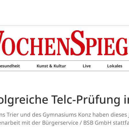
esundheit
Kunst & Kultur
Live
Lokales
olgreiche Telc-Prüfung 
 Trier und des Gymnasiums Konz haben dieses J
arbeit mit der Bürgerservice / BSB GmbH stattfan