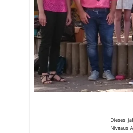
Dieses J
Niveaus 