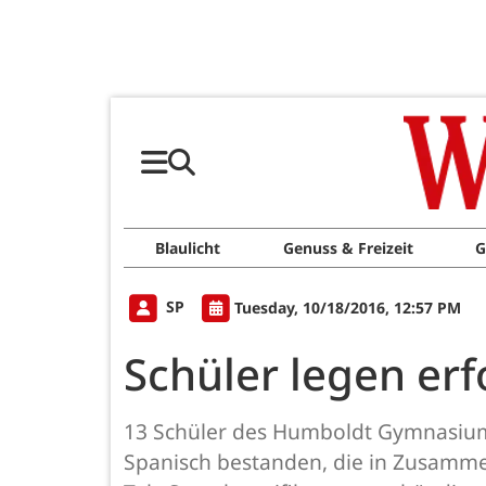
Blaulicht
Genuss & Freizeit
G
SP
Tuesday, 10/18/2016, 12:57 PM
Schüler legen erf
13 Schüler des Humboldt Gymnasiums
Spanisch bestanden, die in Zusammen