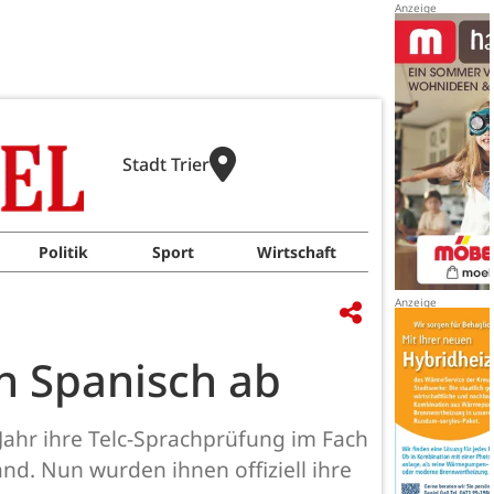
Stadt Trier
Politik
Sport
Wirtschaft
in Spanisch ab
ahr ihre Telc-Sprachprüfung im Fach
d. Nun wurden ihnen offiziell ihre