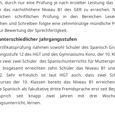
h, durch nur eine Prüfung je nach erzielter Leistung das
h das nächsthöhere Niveau B1 des GER zu erreichen. N
ichen schriftlichen Prüfung in den Bereichen Lesev
hen und Schreiben folgte eine zehnminütige mündliche 
r Bewertung der Sprechfertigkeit.
unterschiedlicher Jahrgangsstufen
rtifikatsprüfung nahmen sowohl Schüler des Spanisch G
angsstufe 12 des HGT und des Gymnasiums Konz, der 10. K
 zwei zwei Schüler des Spanischunterrichts für Muttersp
. Insgesamt erreichten zehn Schüler das Niveau B1 und
2. Sehr erfreulich ist laut HGT auch, dass zwei Sc
kurses der 10. Klassen bereits das Niveau B1 erreichen
 Spanisch als fakultative dritte Fremdsprache erst seit Be
 sprich seit knapp zwei Jahren mit drei Woche
gsunterricht, lernen.