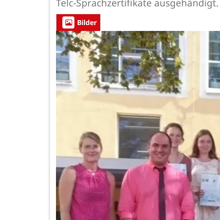
Telc-Sprachzertifikate ausgehändigt.
Bilder