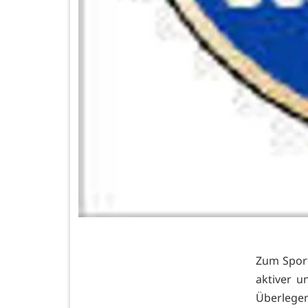
Zum Sport
aktiver u
Überlegen