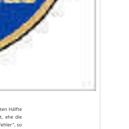
ten Hälfte
t, ehe die
ehler", so