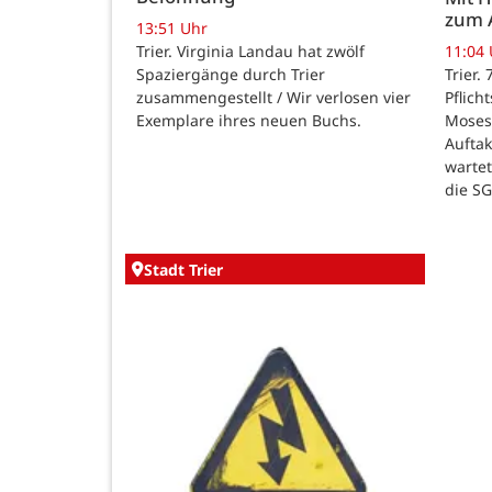
zum 
13:51 Uhr
Trier. Virginia Landau hat zwölf
11:04
Spaziergänge durch Trier
Trier.
zusammengestellt / Wir verlosen vier
Pflich
Exemplare ihres neuen Buchs.
Moses
Auftak
warte
die SG
Stadt Trier