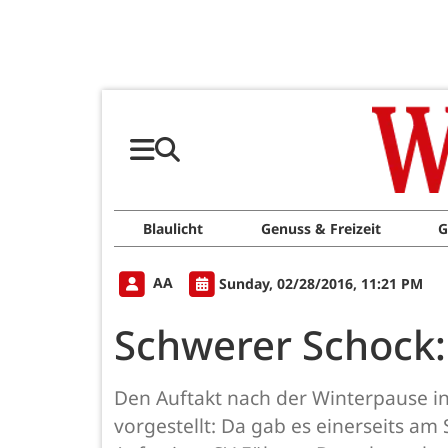
Blaulicht
Genuss & Freizeit
G
AA
Sunday, 02/28/2016, 11:21 PM
Schwerer Schock: 
Den Auftakt nach der Winterpause in 
vorgestellt: Da gab es einerseits a