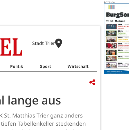
Stadt Trier
Politik
Sport
Wirtschaft
l lange aus
K St. Matthias Trier ganz anders
tiefen Tabellenkeller steckenden