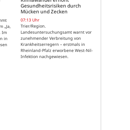
Gesundheitsrisiken durch
Mücken und Zecken
07:13 Uhr
ommt
Trier/Region.
m „Ja,
Landesuntersuchungsamt warnt vor
. Im
zunehmender Verbreitung von
n in
Krankheitserregern – erstmals in
osen
Rheinland-Pfalz erworbene West-Nil-
Infektion nachgewiesen.