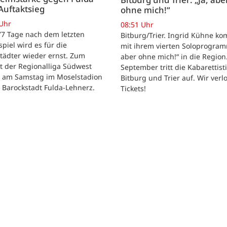
Auftaktsieg
ohne mich!“
 Uhr
08:51 Uhr
 77 Tage nach dem letzten
Bitburg/Trier. Ingrid Kühne k
tspiel wird es für die
mit ihrem vierten Soloprogram
tädter wieder ernst. Zum
aber ohne mich!“ in die Region
t der Regionalliga Südwest
September tritt die Kabarettisti
t am Samstag im Moselstadion
Bitburg und Trier auf. Wir verl
 Barockstadt Fulda-Lehnerz.
Tickets!