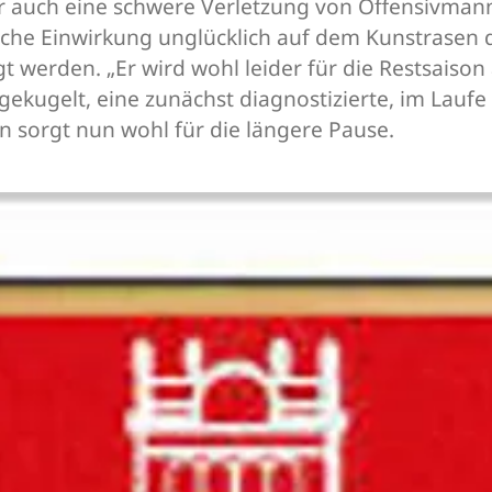
er auch eine schwere Verletzung von Offensivman
che Einwirkung unglücklich auf dem Kunstrasen d
t werden. „Er wird wohl leider für die Restsaison 
sgekugelt, eine zunächst diagnostizierte, im Lau
 sorgt nun wohl für die längere Pause.