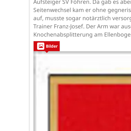
Aufsteiger SV Föhren. Da gab es ab
Seitenwechsel kam er ohne gegneris
auf, musste sogar notärztlich versorg
Trainer Franz-Josef. Der Arm war au
Knochenabsplitterung am Ellenbogen
Bilder