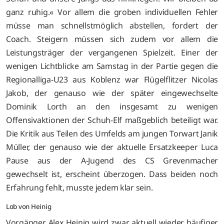
ganz ruhig.« Vor allem die groben individuellen Fehler
müsse man schnellstmöglich abstellen, fordert der
Coach. Steigern müssen sich zudem vor allem die
Leistungsträger der vergangenen Spielzeit. Einer der
wenigen Lichtblicke am Samstag in der Partie gegen die
Regionalliga-U23 aus Koblenz war Flügelflitzer Nicolas
Jakob, der genauso wie der später eingewechselte
Dominik Lorth an den insgesamt zu wenigen
Offensivaktionen der Schuh-Elf maßgeblich beteiligt war.
Die Kritik aus Teilen des Umfelds am jungen Torwart Janik
Müller, der genauso wie der aktuelle Ersatzkeeper Luca
Pause aus der A-Jugend des CS Grevenmacher
gewechselt ist, erscheint überzogen. Dass beiden noch
Erfahrung fehlt, musste jedem klar sein.
Lob von Heinig
Vorgänger Alex Heinig wird zwar aktuell wieder häufiger