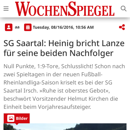
aa
Tuesday, 08/16/2016, 10:56 AM
SG Saartal: Heinig bricht Lanze
für seine beiden Nachfolger
Null Punkte, 1:9-Tore, Schlusslicht! Schon nach
zwei Spieltagen in der neuen Fußball-
Rheinlandliga-Saison kriselt es bei der SG
Saartal Irsch. »Ruhe ist oberstes Gebot«,
beschwört Vorsitzender Helmut Kirchen die
Einheit beim Vorjahresaufsteiger.
Bilder