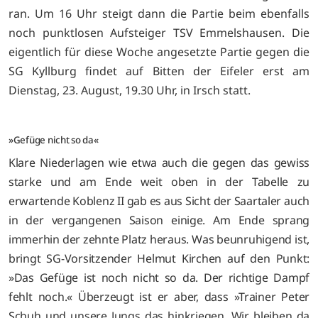
ran. Um 16 Uhr steigt dann die Partie beim ebenfalls
noch punktlosen Aufsteiger TSV Emmelshausen. Die
eigentlich für diese Woche angesetzte Partie gegen die
SG Kyllburg findet auf Bitten der Eifeler erst am
Dienstag, 23. August, 19.30 Uhr, in Irsch statt.
»Gefüge nicht so da«
Klare Niederlagen wie etwa auch die gegen das gewiss
starke und am Ende weit oben in der Tabelle zu
erwartende Koblenz II gab es aus Sicht der Saartaler auch
in der vergangenen Saison einige. Am Ende sprang
immerhin der zehnte Platz heraus. Was beunruhigend ist,
bringt SG-Vorsitzender Helmut Kirchen auf den Punkt:
»Das Gefüge ist noch nicht so da. Der richtige Dampf
fehlt noch.« Überzeugt ist er aber, dass »Trainer Peter
Schuh und unsere Jungs das hinkriegen. Wir bleiben da