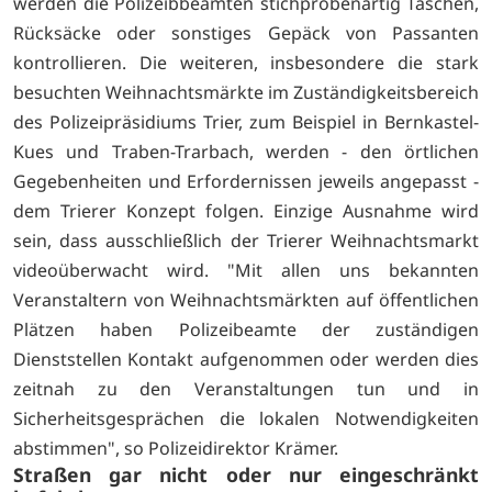
werden die Polizeibbeamten stichprobenartig Taschen,
Rücksäcke oder sonstiges Gepäck von Passanten
kontrollieren. Die weiteren, insbesondere die stark
besuchten Weihnachtsmärkte im Zuständigkeitsbereich
des Polizeipräsidiums Trier, zum Beispiel in Bernkastel-
Kues und Traben-Trarbach, werden - den örtlichen
Gegebenheiten und Erfordernissen jeweils angepasst -
dem Trierer Konzept folgen. Einzige Ausnahme wird
sein, dass ausschließlich der Trierer Weihnachtsmarkt
videoüberwacht wird. "Mit allen uns bekannten
Veranstaltern von Weihnachtsmärkten auf öffentlichen
Plätzen haben Polizeibeamte der zuständigen
Dienststellen Kontakt aufgenommen oder werden dies
zeitnah zu den Veranstaltungen tun und in
Sicherheitsgesprächen die lokalen Notwendigkeiten
abstimmen", so Polizeidirektor Krämer.
Straßen gar nicht oder nur eingeschränkt