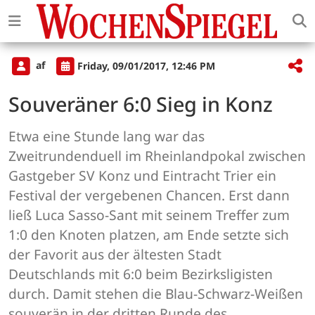
af
Friday, 09/01/2017, 12:46 PM
Souveräner 6:0 Sieg in Konz
Etwa eine Stunde lang war das
Zweitrundenduell im Rheinlandpokal zwischen
Gastgeber SV Konz und Eintracht Trier ein
Festival der vergebenen Chancen. Erst dann
ließ Luca Sasso-Sant mit seinem Treffer zum
1:0 den Knoten platzen, am Ende setzte sich
der Favorit aus der ältesten Stadt
Deutschlands mit 6:0 beim Bezirksligisten
durch. Damit stehen die Blau-Schwarz-Weißen
souverän in der dritten Runde des