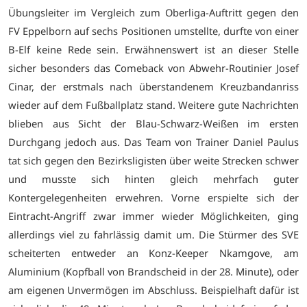
Übungsleiter im Vergleich zum Oberliga-Auftritt gegen den
FV Eppelborn auf sechs Positionen umstellte, durfte von einer
B-Elf keine Rede sein. Erwähnenswert ist an dieser Stelle
sicher besonders das Comeback von Abwehr-Routinier Josef
Cinar, der erstmals nach überstandenem Kreuzbandanriss
wieder auf dem Fußballplatz stand. Weitere gute Nachrichten
blieben aus Sicht der Blau-Schwarz-Weißen im ersten
Durchgang jedoch aus. Das Team von Trainer Daniel Paulus
tat sich gegen den Bezirksligisten über weite Strecken schwer
und musste sich hinten gleich mehrfach guter
Kontergelegenheiten erwehren. Vorne erspielte sich der
Eintracht-Angriff zwar immer wieder Möglichkeiten, ging
allerdings viel zu fahrlässig damit um. Die Stürmer des SVE
scheiterten entweder an Konz-Keeper Nkamgove, am
Aluminium (Kopfball von Brandscheid in der 28. Minute), oder
am eigenen Unvermögen im Abschluss. Beispielhaft dafür ist