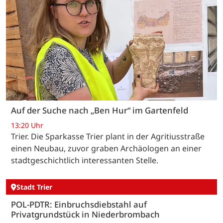
Auf der Suche nach „Ben Hur“ im Gartenfeld
13:20 Uhr
Trier. Die Sparkasse Trier plant in der Agritiusstraße
einen Neubau, zuvor graben Archäologen an einer
stadtgeschichtlich interessanten Stelle.
Stadt Trier
POL-PDTR: Einbruchsdiebstahl auf
Privatgrundstück in Niederbrombach