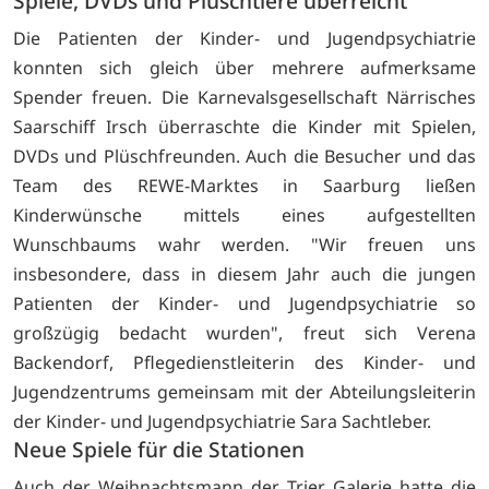
Spiele, DVDs und Plüschtiere überreicht
Die Patienten der Kinder- und Jugendpsychiatrie
konnten sich gleich über mehrere aufmerksame
Spender freuen. Die Karnevalsgesellschaft Närrisches
Saarschiff Irsch überraschte die Kinder mit Spielen,
DVDs und Plüschfreunden. Auch die Besucher und das
Team des REWE-Marktes in Saarburg ließen
Kinderwünsche mittels eines aufgestellten
Wunschbaums wahr werden. "Wir freuen uns
insbesondere, dass in diesem Jahr auch die jungen
Patienten der Kinder- und Jugendpsychiatrie so
großzügig bedacht wurden", freut sich Verena
Backendorf, Pflegedienstleiterin des Kinder- und
Jugendzentrums gemeinsam mit der Abteilungsleiterin
der Kinder- und Jugendpsychiatrie Sara Sachtleber.
Neue Spiele für die Stationen
Auch der Weihnachtsmann der Trier Galerie hatte die