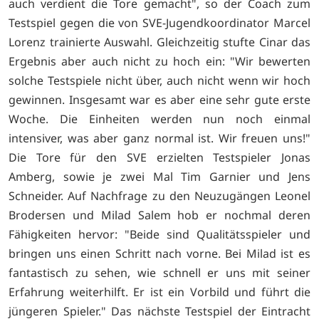
auch verdient die Tore gemacht", so der Coach zum
Testspiel gegen die von SVE-Jugendkoordinator Marcel
Lorenz trainierte Auswahl. Gleichzeitig stufte Cinar das
Ergebnis aber auch nicht zu hoch ein: "Wir bewerten
solche Testspiele nicht über, auch nicht wenn wir hoch
gewinnen. Insgesamt war es aber eine sehr gute erste
Woche. Die Einheiten werden nun noch einmal
intensiver, was aber ganz normal ist. Wir freuen uns!"
Die Tore für den SVE erzielten Testspieler Jonas
Amberg, sowie je zwei Mal Tim Garnier und Jens
Schneider. Auf Nachfrage zu den Neuzugängen Leonel
Brodersen und Milad Salem hob er nochmal deren
Fähigkeiten hervor: "Beide sind Qualitätsspieler und
bringen uns einen Schritt nach vorne. Bei Milad ist es
fantastisch zu sehen, wie schnell er uns mit seiner
Erfahrung weiterhilft. Er ist ein Vorbild und führt die
jüngeren Spieler." Das nächste Testspiel der Eintracht