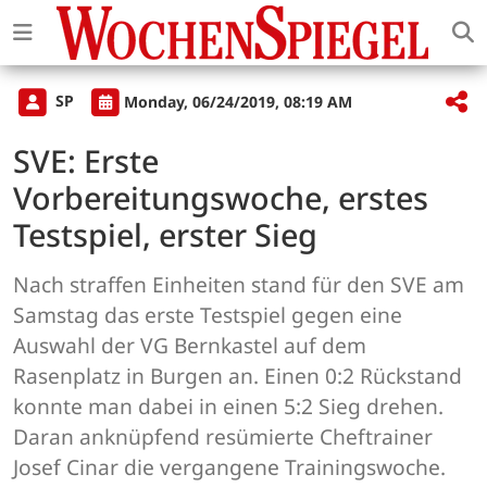
SP
Monday, 06/24/2019, 08:19 AM
SVE: Erste
Vorbereitungswoche, erstes
Testspiel, erster Sieg
Nach straffen Einheiten stand für den SVE am
Samstag das erste Testspiel gegen eine
Auswahl der VG Bernkastel auf dem
Rasenplatz in Burgen an. Einen 0:2 Rückstand
konnte man dabei in einen 5:2 Sieg drehen.
Daran anknüpfend resümierte Cheftrainer
Josef Cinar die vergangene Trainingswoche.