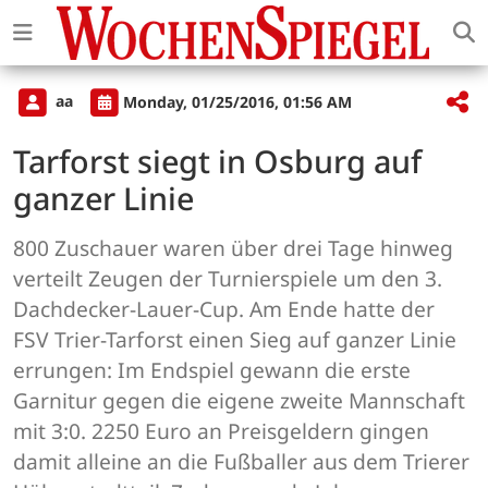
aa
Monday, 01/25/2016, 01:56 AM
Tarforst siegt in Osburg auf
ganzer Linie
800 Zuschauer waren über drei Tage hinweg
verteilt Zeugen der Turnierspiele um den 3.
Dachdecker-Lauer-Cup. Am Ende hatte der
FSV Trier-Tarforst einen Sieg auf ganzer Linie
errungen: Im Endspiel gewann die erste
Garnitur gegen die eigene zweite Mannschaft
mit 3:0. 2250 Euro an Preisgeldern gingen
damit alleine an die Fußballer aus dem Trierer