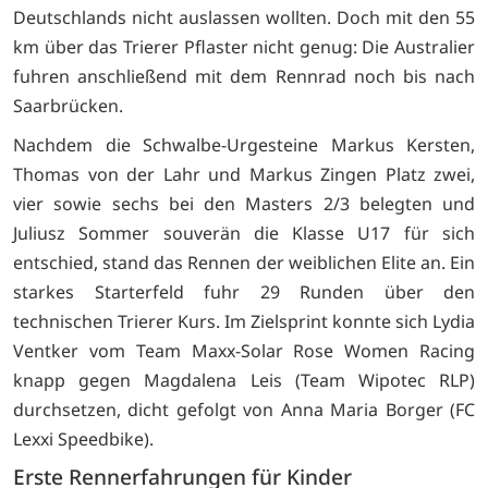
Deutschlands nicht auslassen wollten. Doch mit den 55
km über das Trierer Pflaster nicht genug: Die Australier
fuhren anschließend mit dem Rennrad noch bis nach
Saarbrücken.
Nachdem die Schwalbe-Urgesteine Markus Kersten,
Thomas von der Lahr und Markus Zingen Platz zwei,
vier sowie sechs bei den Masters 2/3 belegten und
Juliusz Sommer souverän die Klasse U17 für sich
entschied, stand das Rennen der weiblichen Elite an. Ein
starkes Starterfeld fuhr 29 Runden über den
technischen Trierer Kurs. Im Zielsprint konnte sich Lydia
Ventker vom Team Maxx-Solar Rose Women Racing
knapp gegen Magdalena Leis (Team Wipotec RLP)
durchsetzen, dicht gefolgt von Anna Maria Borger (FC
Lexxi Speedbike).
Erste Rennerfahrungen für Kinder