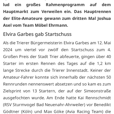
lud ein großes Rahmenprogramm auf dem
Hauptmarkt zum Verweilen ein. Das Hauptrennen
der Elite-Amateure gewann zum dritten Mal Joshua
Asel vom Team Möbel Ehrmann.
Elvira Garbes gab Startschuss
Als die Trierer Bürgermeisterin Elvira Garbes am 12. Mai
2024 um viertel vor zwölf den Startschuss zum 4.
Großen Preis der Stadt Trier abfeuerte, gingen über 40
Starter im ersten Rennen des Tages auf die 1,2 km
lange Strecke durch die Trierer Innenstadt. Keiner der
Amateur-Fahrer konnte sich innerhalb der nächsten 50
Rennrunden nennenswert absetzen und so kam es zum
Zielsprint von 13 Startern, der auf der Simeonstraße
ausgefochten wurde. Am Ende hatte Kai Rennschmidt
(RSV Sturmvogel Bad Neuenahr-Ahrweiler) vor Benedikt
Gödtner (Köln) und Max Göke (Avia Racing Team) die