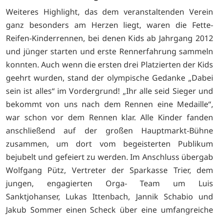
Weiteres Highlight, das dem veranstaltenden Verein
ganz besonders am Herzen liegt, waren die Fette-
Reifen-Kinderrennen, bei denen Kids ab Jahrgang 2012
und jünger starten und erste Rennerfahrung sammeln
konnten. Auch wenn die ersten drei Platzierten der Kids
geehrt wurden, stand der olympische Gedanke „Dabei
sein ist alles“ im Vordergrund! „Ihr alle seid Sieger und
bekommt von uns nach dem Rennen eine Medaille“,
war schon vor dem Rennen klar. Alle Kinder fanden
anschließend auf der großen Hauptmarkt-Bühne
zusammen, um dort vom begeisterten Publikum
bejubelt und gefeiert zu werden. Im Anschluss übergab
Wolfgang Pütz, Vertreter der Sparkasse Trier, dem
jungen, engagierten Orga- Team um Luis
Sanktjohanser, Lukas Ittenbach, Jannik Schabio und
Jakub Sommer einen Scheck über eine umfangreiche