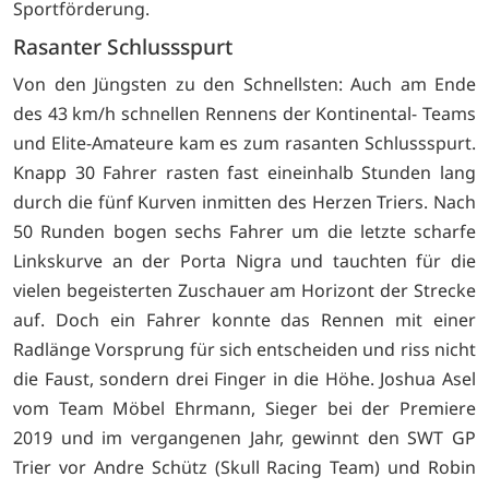
Sportförderung.
Rasanter Schlussspurt
Von den Jüngsten zu den Schnellsten: Auch am Ende
des 43 km/h schnellen Rennens der Kontinental- Teams
und Elite-Amateure kam es zum rasanten Schlussspurt.
Knapp 30 Fahrer rasten fast eineinhalb Stunden lang
durch die fünf Kurven inmitten des Herzen Triers. Nach
50 Runden bogen sechs Fahrer um die letzte scharfe
Linkskurve an der Porta Nigra und tauchten für die
vielen begeisterten Zuschauer am Horizont der Strecke
auf. Doch ein Fahrer konnte das Rennen mit einer
Radlänge Vorsprung für sich entscheiden und riss nicht
die Faust, sondern drei Finger in die Höhe. Joshua Asel
vom Team Möbel Ehrmann, Sieger bei der Premiere
2019 und im vergangenen Jahr, gewinnt den SWT GP
Trier vor Andre Schütz (Skull Racing Team) und Robin