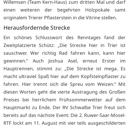
Willemsen (Team Kern-Haus) zum dritten Mal und darf
einen weiteren der begehrten Holzpokale samt
originalem Trierer Pflasterstein in die Vitrine stellen.
Herausfordernde Strecke
Ein schönes Schlusswort des Renntages fand der
Zweitplatzierte Schütz: „Die Strecke hier in Trier ist
sauschwer. Wer richtig Rad fahren kann, kann hier
gewinnen.“ Auch Joshua Asel, erneut Erster im
Hauptrennen, stimmt zu: „Die Strecke ist mega. Es
macht ultraviel Spaß hier auf dem Kopfsteinpflaster zu
fahren. Hier trennt sich die Spreu vom Weizen.“ Mit
diesen Worten geht die vierte Austragung des Großen
Preises bei herrlichem Frühsommerwetter auf dem
Hauptmarkt zu Ende. Der RV Schwalbe Trier freut sich
bereits auf das nächste Event: Die 2. Ruwer-Saar-Mosel-
RTF lockt am 11. August mit vier teils ausgeschilderten