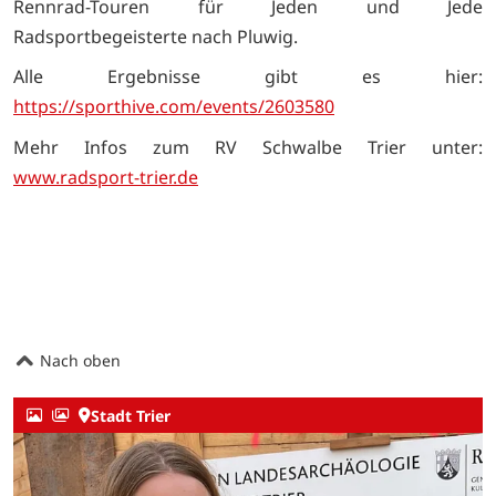
Rennrad-Touren für Jeden und Jede
Radsportbegeisterte nach Pluwig.
Alle Ergebnisse gibt es hier:
https://sporthive.com/events/2603580
Mehr Infos zum RV Schwalbe Trier unter:
www.radsport-trier.de
Nach oben
Stadt Trier