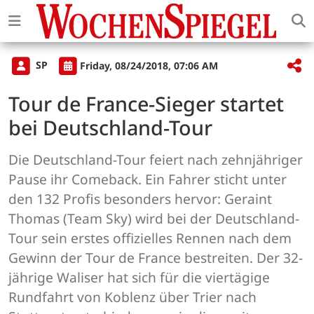
SP
Friday, 08/24/2018, 07:06 AM
Tour de France-Sieger startet
bei Deutschland-Tour
Die Deutschland-Tour feiert nach zehnjähriger
Pause ihr Comeback. Ein Fahrer sticht unter
den 132 Profis besonders hervor: Geraint
Thomas (Team Sky) wird bei der Deutschland-
Tour sein erstes offizielles Rennen nach dem
Gewinn der Tour de France bestreiten. Der 32-
jährige Waliser hat sich für die viertägige
Rundfahrt von Koblenz über Trier nach