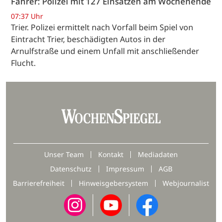
Fahrer: Polizei mit 127 Einsätzen am Wochenende
07:37 Uhr
Trier. Polizei ermittelt nach Vorfall beim Spiel von
Eintracht Trier, beschädigten Autos in der
Arnulfstraße und einem Unfall mit anschließender
Flucht.
Unser Team
Kontakt
Mediadaten
Datenschutz
Impressum
AGB
Barrierefreiheit
Hinweisgebersystem
Webjournalist