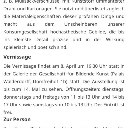
z. B. Müllsackverschlüsse, mit Kunststoff ummantelter
Draht und Kartonagen. Sie nutzt und überlistet zugleich
die Materialeigenschaften dieser profanen Dinge und
macht aus dem Unscheinbaren unserer
Konsumgesellschaft hochästhetische Gebilde, die bis
ins kleinste Detail präzise und in der Wirkung
spielerisch und poetisch sind.
Vernissage
Die Vernissage findet am 8. April um 19.30 Uhr statt in
der Galerie der Gesellschaft für Bildende Kunst (Palais
Walderdorff, Domfreihof 1b) statt. Die Ausstellung ist
bis zum 14. Mai
zu sehen. Öffnungszeiten: dienstags,
donnerstags und freitags von 11 bis 13 Uhr und 14 bis
17 Uhr sowie samstags von 10 bis 13 Uhr. Der Eintritt ist
frei.
Zur Person