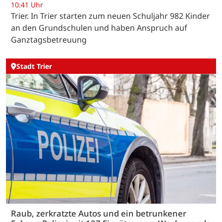
10:41 Uhr
Trier. In Trier starten zum neuen Schuljahr 982 Kinder
an den Grundschulen und haben Anspruch auf
Ganztagsbetreuung
Stadt Trier
Raub, zerkratzte Autos und ein betrunkener