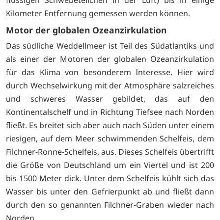
flüssigen Schwebeteilchen in der Luft) bis in einige
Kilometer Entfernung gemessen werden können.
Motor der globalen Ozeanzirkulation
Das südliche Weddellmeer ist Teil des Südatlantiks und
als einer der Motoren der globalen Ozeanzirkulation
für das Klima von besonderem Interesse. Hier wird
durch Wechselwirkung mit der Atmosphäre salzreiches
und schweres Wasser gebildet, das auf den
Kontinentalschelf und in Richtung Tiefsee nach Norden
fließt. Es breitet sich aber auch nach Süden unter einem
riesigen, auf dem Meer schwimmenden Schelfeis, dem
Filchner-Ronne-Schelfeis, aus. Dieses Schelfeis übertrifft
die Größe von Deutschland um ein Viertel und ist 200
bis 1500 Meter dick. Unter dem Schelfeis kühlt sich das
Wasser bis unter den Gefrierpunkt ab und fließt dann
durch den so genannten Filchner-Graben wieder nach
Norden.