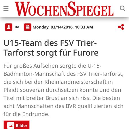
aa
Monday, 03/14/2016, 10:33 AM
U15-Team des FSV Trier-
Tarforst sorgt für Furore
Für großes Aufsehen sorgte die U-15-
Badminton-Mannschaft des FSV Trier-Tarforst,
die sich bei der Rheinlandmeisterschaft in
Plaidt souverän durchsetzen konnte und den
Titel mit breiter Brust an sich riss. Die besten
acht Mannschaften des BVR qualifizierten sich
für die Endrunde.
Bilder