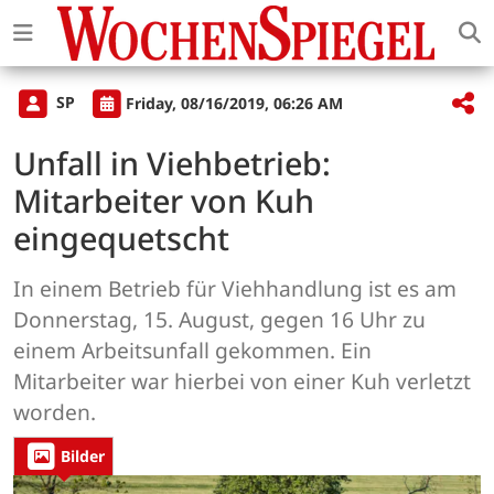
SP
Friday, 08/16/2019, 06:26 AM
Unfall in Viehbetrieb:
Mitarbeiter von Kuh
eingequetscht
In einem Betrieb für Viehhandlung ist es am
Donnerstag, 15. August, gegen 16 Uhr zu
einem Arbeitsunfall gekommen. Ein
Mitarbeiter war hierbei von einer Kuh verletzt
worden.
Bilder