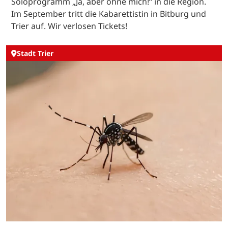
Soloprogramm „Ja, aber ohne mich!“ in die Region.
Im September tritt die Kabarettistin in Bitburg und
Trier auf. Wir verlosen Tickets!
Stadt Trier