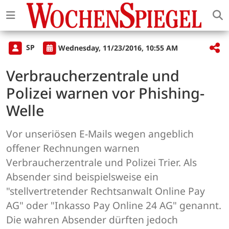
SP
Wednesday, 11/23/2016, 10:55 AM
Verbraucherzentrale und
Polizei warnen vor Phishing-
Welle
Vor unseriösen E-Mails wegen angeblich
offener Rechnungen warnen
Verbraucherzentrale und Polizei Trier. Als
Absender sind beispielsweise ein
"stellvertretender Rechtsanwalt Online Pay
AG" oder "Inkasso Pay Online 24 AG" genannt.
Die wahren Absender dürften jedoch