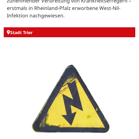
zunehmender Verbreitung von Krankheitserregern –
erstmals in Rheinland-Pfalz erworbene West-Nil-
Infektion nachgewiesen.
Stadt Trier