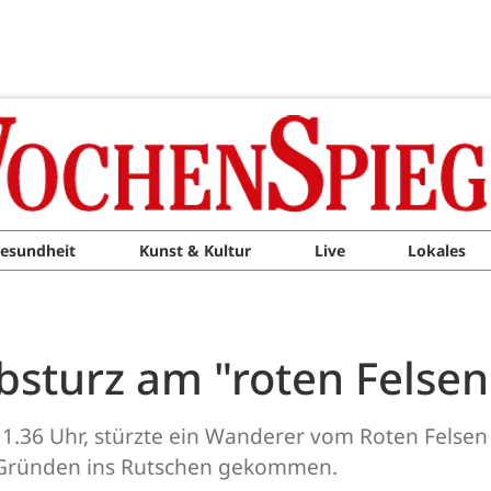
esundheit
Kunst & Kultur
Live
Lokales
sturz am "roten Felsen"
.36 Uhr, stürzte ein Wanderer vom Roten Felsen 
 Gründen ins Rutschen gekommen.