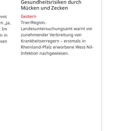
Gesundheitsrisiken durch
Mücken und Zecken
Gestern
ommt
Trier/Region.
m „Ja,
Landesuntersuchungsamt warnt vor
. Im
zunehmender Verbreitung von
n in
Krankheitserregern – erstmals in
osen
Rheinland-Pfalz erworbene West-Nil-
Infektion nachgewiesen.