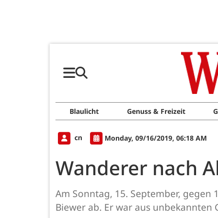
Blaulicht
Genuss & Freizeit
G
cn
Monday, 09/16/2019, 06:18 AM
Wanderer nach Ab
Am Sonntag, 15. September, gegen 11
Biewer ab. Er war aus unbekannten