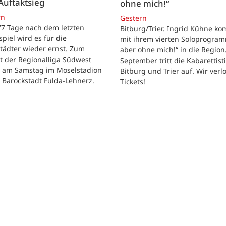
Auftaktsieg
ohne mich!“
rn
Gestern
 77 Tage nach dem letzten
Bitburg/Trier. Ingrid Kühne k
tspiel wird es für die
mit ihrem vierten Soloprogram
tädter wieder ernst. Zum
aber ohne mich!“ in die Region
t der Regionalliga Südwest
September tritt die Kabarettisti
t am Samstag im Moselstadion
Bitburg und Trier auf. Wir verl
 Barockstadt Fulda-Lehnerz.
Tickets!