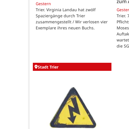
zum 
Gestern
Trier. Virginia Landau hat zwölf
Geste
Spaziergänge durch Trier
Trier.
zusammengestellt / Wir verlosen vier
Pflich
Exemplare ihres neuen Buchs.
Moses
Auftak
warte
die SG
Stadt Trier