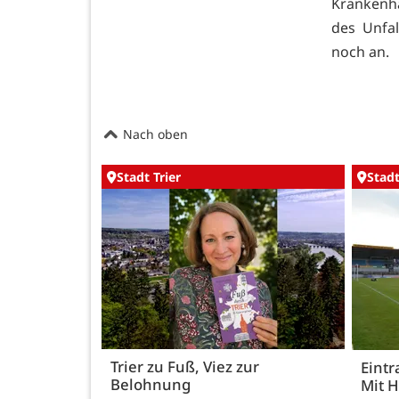
Krankenha
des Unfa
noch an.
Nach oben
Stadt Trier
Stadt
Trier zu Fuß, Viez zur
Eintr
Belohnung
Mit 