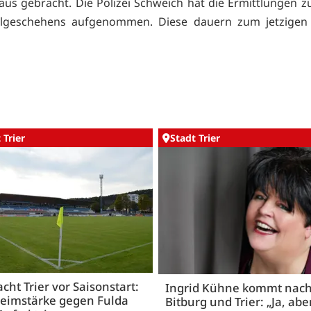
us gebracht. Die Polizei Schweich hat die Ermittlungen z
llgeschehens aufgenommen. Diese dauern zum jetzigen 
 Trier
Stadt Trier
acht Trier vor Saisonstart:
Ingrid Kühne kommt nac
Heimstärke gegen Fulda
Bitburg und Trier: „Ja, abe