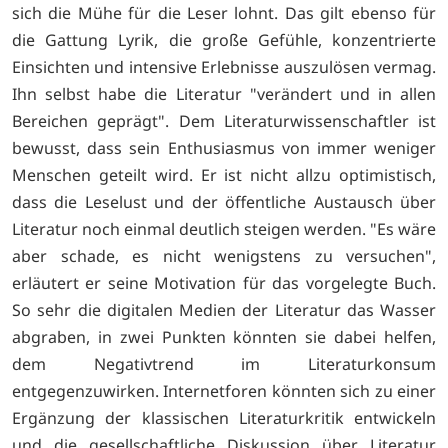
sich die Mühe für die Leser lohnt. Das gilt ebenso für
die Gattung Lyrik, die große Gefühle, konzentrierte
Einsichten und intensive Erlebnisse auszulösen vermag.
Ihn selbst habe die Literatur "verändert und in allen
Bereichen geprägt". Dem Literaturwissenschaftler ist
bewusst, dass sein Enthusiasmus von immer weniger
Menschen geteilt wird. Er ist nicht allzu optimistisch,
dass die Leselust und der öffentliche Austausch über
Literatur noch einmal deutlich steigen werden. "Es wäre
aber schade, es nicht wenigstens zu versuchen",
erläutert er seine Motivation für das vorgelegte Buch.
So sehr die digitalen Medien der Literatur das Wasser
abgraben, in zwei Punkten könnten sie dabei helfen,
dem Negativtrend im Literaturkonsum
entgegenzuwirken. Internetforen könnten sich zu einer
Ergänzung der klassischen Literaturkritik entwickeln
und die gesellschaftliche Diskussion über Literatur