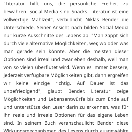
"Literatur hilft uns, die persönliche Freiheit zu
bewahren. Social Media sind Snacks. Literatur ist eine
vollwertige Mahlzeit", verbildlicht Niklas Bender die
Unterschiede. Seiner Ansicht nach bilden Social Media
nur kurze Ausschnitte des Lebens ab. "Man zappt sich
durch viele alternative Möglichkeiten, wer, wo oder was
man gerade sein könnte. Aber die meisten dieser
Optionen sind irreal und zwar eben deshalb, weil man
von so vielen überflutet wird. Wenn es immer bessere,
jederzeit verfügbare Möglichkeiten gibt, dann ergreifen
wir keine einzige richtig. Auf Dauer ist das
unbefriedigend", glaubt Bender. Literatur zeige
Möglichkeiten und Lebensentwürfe bis zum Ende auf
und unterstütze den Leser darin zu erkennen, was für
ihn reale und irreale Optionen für das eigene Leben
sind. In seinem Buch veranschaulicht Bender diese
Wirkungsmechanismen des Lesens durch ausgewählte