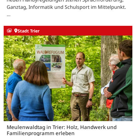
Ganztag, Informatik und Schulsport im Mittelpunkt.
…
Stadt Trier
Meulenwaldtag in Trier: Holz, Handwerk und
Familienprogramm erleben