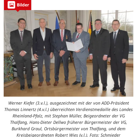
Bilder
Werner Kiefer (3.v.l.), ausgezeichnet mit der von ADD-Präsident
Thomas Linnertz (4.v.l.) überreichten Verdienstmedaille des Landes
Rheinland-Pfalz, mit Stephan Müller, Beigeordneter der VG
Thalfang, Hans-Dieter Dellwo früherer Bürgermeister der VG,
Burkhard Graul, Ortsbürgermeister von Thalfang, und dem
Kreisbeigeordneten Robert Wies (v.l.). Foto: Schmieder