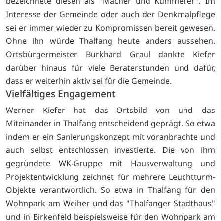
bezeichnete diesen als "Macher und Kümmerer". Im
Interesse der Gemeinde oder auch der Denkmalpflege
sei er immer wieder zu Kompromissen bereit gewesen.
Ohne ihn würde Thalfang heute anders aussehen.
Ortsbürgermeister Burkhard Graul dankte Kiefer
darüber hinaus für viele Beraterstunden und dafür,
dass er weiterhin aktiv sei für die Gemeinde.
Vielfältiges Engagement
Werner Kiefer hat das Ortsbild von und das
Miteinander in Thalfang entscheidend geprägt. So etwa
indem er ein Sanierungskonzept mit voranbrachte und
auch selbst entschlossen investierte. Die von ihm
gegründete WK-Gruppe mit Hausverwaltung und
Projektentwicklung zeichnet für mehrere Leuchtturm-
Objekte verantwortlich. So etwa in Thalfang für den
Wohnpark am Weiher und das "Thalfanger Stadthaus"
und in Birkenfeld beispielsweise für den Wohnpark am