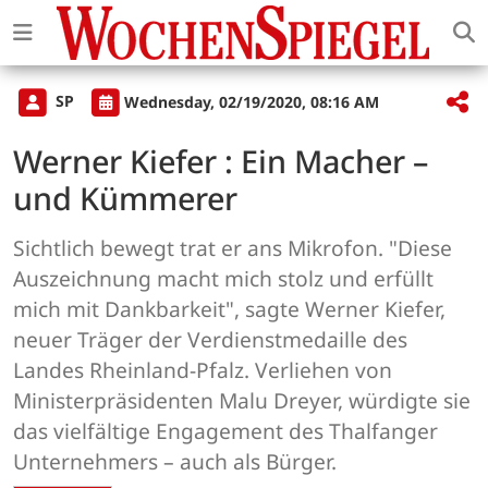
SP
Wednesday, 02/19/2020, 08:16 AM
Werner Kiefer : Ein Macher –
und Kümmerer
Sichtlich bewegt trat er ans Mikrofon. "Diese
Auszeichnung macht mich stolz und erfüllt
mich mit Dankbarkeit", sagte Werner Kiefer,
neuer Träger der Verdienstmedaille des
Landes Rheinland-Pfalz. Verliehen von
Ministerpräsidenten Malu Dreyer, würdigte sie
das vielfältige Engagement des Thalfanger
Unternehmers – auch als Bürger.