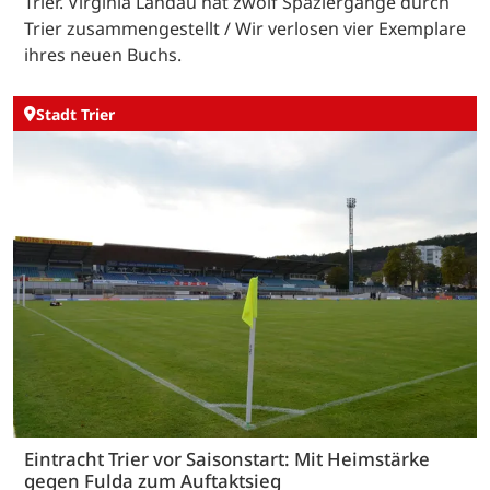
Trier. Virginia Landau hat zwölf Spaziergänge durch
Trier zusammengestellt / Wir verlosen vier Exemplare
ihres neuen Buchs.
Stadt Trier
Eintracht Trier vor Saisonstart: Mit Heimstärke
gegen Fulda zum Auftaktsieg