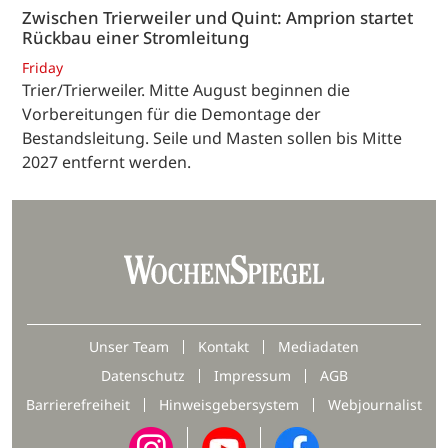
Zwischen Trierweiler und Quint: Amprion startet
Rückbau einer Stromleitung
Friday
Trier/Trierweiler. Mitte August beginnen die
Vorbereitungen für die Demontage der
Bestandsleitung. Seile und Masten sollen bis Mitte
2027 entfernt werden.
Unser Team
Kontakt
Mediadaten
Datenschutz
Impressum
AGB
Barrierefreiheit
Hinweisgebersystem
Webjournalist