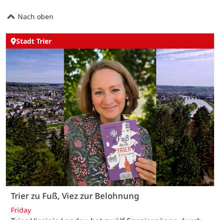
Nach oben
Stadt Trier
Trier zu Fuß, Viez zur Belohnung
Friday