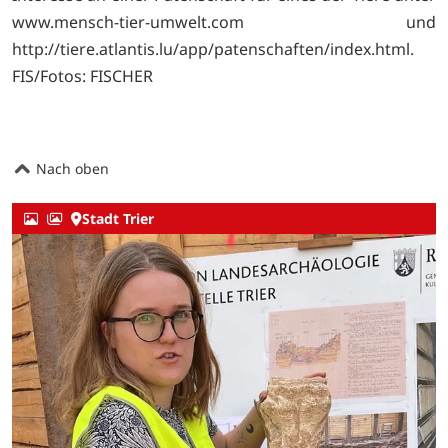
www.mensch-tier-umwelt.com und
http://tiere.atlantis.lu/app/patenschaften/index.html.
FIS/Fotos: FISCHER
Nach oben
Stadt Trier