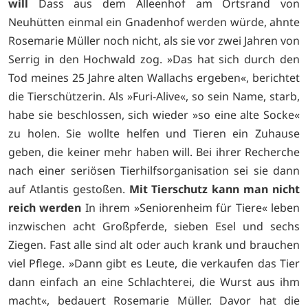
will
Dass aus dem Alleenhof am Ortsrand von
Neuhütten einmal ein Gnadenhof werden würde, ahnte
Rosemarie Müller noch nicht, als sie vor zwei Jahren von
Serrig in den Hochwald zog. »Das hat sich durch den
Tod meines 25 Jahre alten Wallachs ergeben«, berichtet
die Tierschützerin. Als »Furi-Alive«, so sein Name, starb,
habe sie beschlossen, sich wieder »so eine alte Socke«
zu holen. Sie wollte helfen und Tieren ein Zuhause
geben, die keiner mehr haben will. Bei ihrer Recherche
nach einer seriösen Tierhilfsorganisation sei sie dann
auf Atlantis gestoßen.
Mit Tierschutz kann man nicht
reich werden
In ihrem »Seniorenheim für Tiere« leben
inzwischen acht Großpferde, sieben Esel und sechs
Ziegen. Fast alle sind alt oder auch krank und brauchen
viel Pflege. »Dann gibt es Leute, die verkaufen das Tier
dann einfach an eine Schlachterei, die Wurst aus ihm
macht«, bedauert Rosemarie Müller. Davor hat die