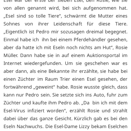
Esel war der erste der sieben Esel, den Rosie, wie sie
von allen genannt wird, bei sich aufgenommen hat.
„Esel sind so tolle Tiere“, schwärmt die Mutter eines
Sohnes von ihrer Leidenschaft für diese Tiere.
„Eigentlich ist Pedro mir sozusagen dreimal begegnet.
Einmal habe ich ihn bei einem Pferdehändler gesehen,
aber da hatte ich mit Eseln noch nichts am Hut“, Rosie
Müller. Dann habe sie in auf einem Auktionsportal im
Internet wiedergefunden. Um sie geschehen war es
aber dann, als eine Bekannte ihr erzählte, sie habe bei
einen Züchter im Raum Trier einen Esel gesehen, der
fortwährend „geweint“ habe. Rosie wusste gleich, dass
kann nur Pedro sein. Sie setzte sich ins Auto, fuhr zum
Züchter und kaufte ihm Pedro ab. „Da bin ich mit dem
Esel-Virus infiziert worden“, erzählt Rosie und strahlt
dabei über das ganze Gesicht. Kürzlich gab es bei den
Eseln Nachwuchs. Die Esel-Dame Lizzy bekam Eselchen