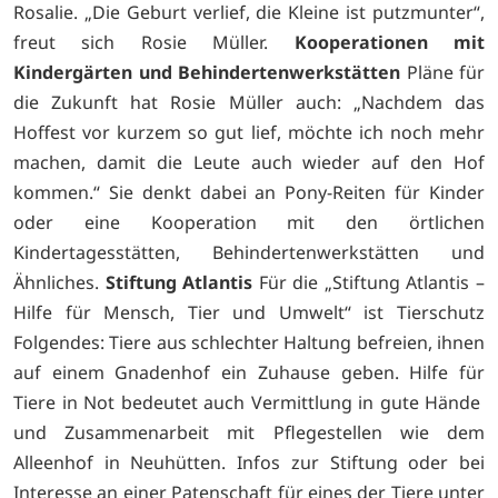
Rosalie. „Die Geburt verlief, die Kleine ist putzmunter“,
freut sich Rosie Müller.
Kooperationen mit
Kindergärten und Behindertenwerkstätten
Pläne für
die Zukunft hat Rosie Müller auch: „Nachdem das
Hoffest vor kurzem so gut lief, möchte ich noch mehr
machen, damit die Leute auch wieder auf den Hof
kommen.“ Sie denkt dabei an Pony-Reiten für Kinder
oder eine Kooperation mit den örtlichen
Kindertagesstätten, Behindertenwerkstätten und
Ähnliches.
Stiftung Atlantis
Für die „Stiftung Atlantis –
Hilfe für Mensch, Tier und Umwelt“ ist Tierschutz
Folgendes: Tiere aus schlechter Haltung befreien, ihnen
auf einem Gnadenhof ein Zuhause geben. Hilfe für
Tiere in Not bedeutet auch Vermittlung in gute Hände
und Zusammenarbeit mit Pflegestellen wie dem
Alleenhof in Neuhütten. Infos zur Stiftung oder bei
Interesse an einer Patenschaft für eines der Tiere unter