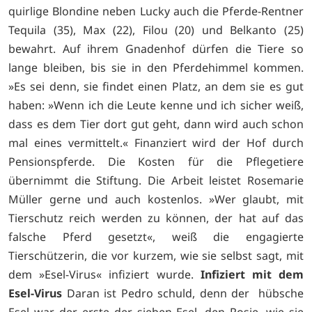
quirlige Blondine neben Lucky auch die Pferde-Rentner
Tequila (35), Max (22), Filou (20) und Belkanto (25)
bewahrt. Auf ihrem Gnadenhof dürfen die Tiere so
lange bleiben, bis sie in den Pferdehimmel kommen.
»Es sei denn, sie findet einen Platz, an dem sie es gut
haben: »Wenn ich die Leute kenne und ich sicher weiß,
dass es dem Tier dort gut geht, dann wird auch schon
mal eines vermittelt.« Finanziert wird der Hof durch
Pensionspferde. Die Kosten für die Pflegetiere
übernimmt die Stiftung. Die Arbeit leistet Rosemarie
Müller gerne und auch kostenlos. »Wer glaubt, mit
Tierschutz reich werden zu können, der hat auf das
falsche Pferd gesetzt«, weiß die engagierte
Tierschützerin, die vor kurzem, wie sie selbst sagt, mit
dem »Esel-Virus« infiziert wurde.
Infiziert mit dem
Esel-Virus
Daran ist Pedro schuld, denn der hübsche