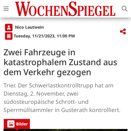
Nico Lautwein
Tuesday, 11/21/2023, 11:00 PM
Zwei Fahrzeuge in
katastrophalem Zustand aus
dem Verkehr gezogen
Trier. Der Schwerlastkontrolltrupp hat am
Dienstag, 2. November, zwei
südosteuropäische Schrott- und
Sperrmüllsammler in Gusterath kontrolliert.
Bilder