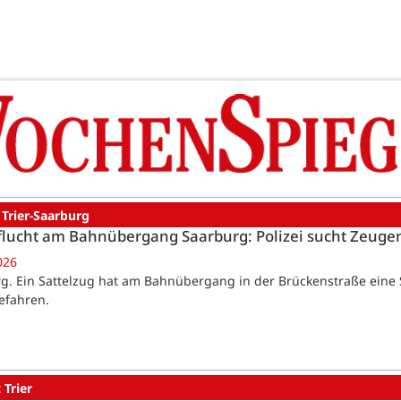
 Trier-Saarburg
flucht am Bahnübergang Saarburg: Polizei sucht Zeuge
026
g. Ein Sattelzug hat am Bahnübergang in der Brückenstraße eine 
efahren.
 Trier