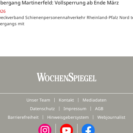
ergang Martinerfeld: Vollsperrung ab Ende März
026
Zweckverband Schienenpersonennahverkehr Rheinland-Pfalz Nord te
ergangs mit
Unser Team
Kontakt
Mediadaten
Datenschutz
Impressum
AGB
Barrierefreiheit
Hinweisgebersystem
Webjournalist