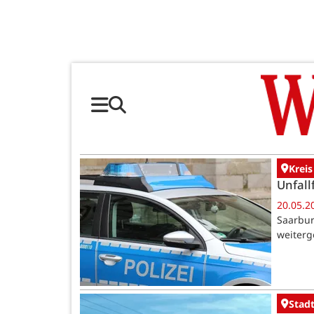
Kreis
Unfall
20.05.2
Saarbur
weiterg
Stadt