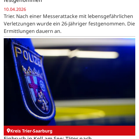
10.04.2026
Trier. Nach einer Messerattacke mit lebensgefährlichen
Verletzungen wurde ein 26-Jähriger festgenommen. Die
Ermittlungen dauern an.
Kreis Trier-Saarburg
Einbruch in Kell am See: Täter nach