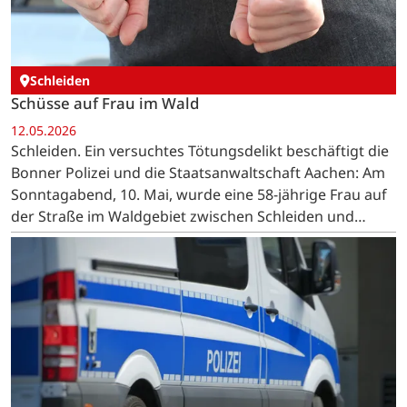
Schleiden
Schüsse auf Frau im Wald
12.05.2026
Schleiden. Ein versuchtes Tötungsdelikt beschäftigt die
Bonner Polizei und die Staatsanwaltschaft Aachen: Am
Sonntagabend, 10. Mai, wurde eine 58-jährige Frau auf
der Straße im Waldgebiet zwischen Schleiden und
Bronsfeld Ziel eines mutmaßlichen Schussangriffs. …