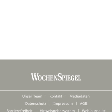
Unser Team
Kontakt
Mediadaten
Datenschutz
Impressum
AGB
Barrierefreiheit
Hinweisgebersystem
Webjournalist