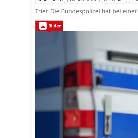
Trier. Die Bundespolizei hat bei e
Bilder