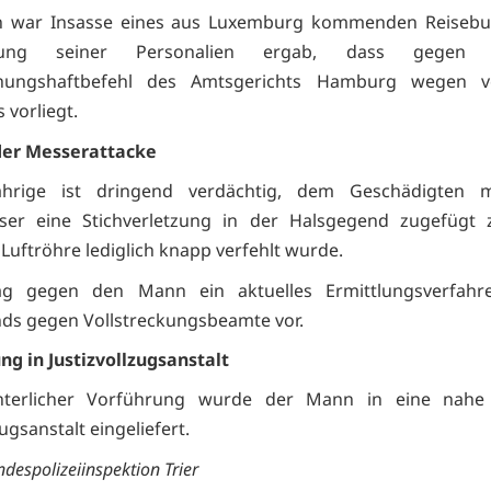
 war Insasse eines aus Luxemburg kommenden Reisebus
fung seiner Personalien ergab, dass gegen
hungshaftbefehl des Amtsgerichts Hamburg wegen v
 vorliegt.
der Messerattacke
ährige ist dringend verdächtig, dem Geschädigten 
ser eine Stichverletzung in der Halsgegend zugefügt 
 Luftröhre lediglich knapp verfehlt wurde.
g gegen den Mann ein aktuelles Ermittlungsverfah
ds gegen Vollstreckungsbeamte vor.
ung in Justizvollzugsanstalt
hterlicher Vorführung wurde der Mann in eine nahe
zugsanstalt eingeliefert.
despolizeiinspektion Trier