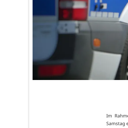
Im Rahme
Samstag e