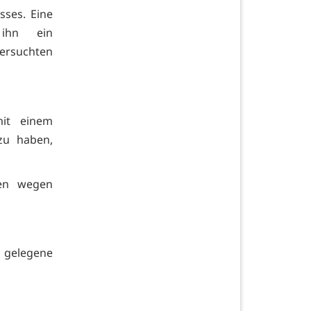
ses. Eine
 ihn ein
ersuchten
mit einem
zu haben,
ren wegen
 gelegene