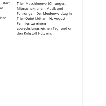
ulstart
Trier. Maschinenvorführungen,
das
Mitmachaktionen, Musik und
Führungen: Der Meulenwaldtag in
chen
Trier-Quint lädt am 16. August
Familien zu einem
abwechslungsreichen Tag rund um
den Rohstoff Holz ein.