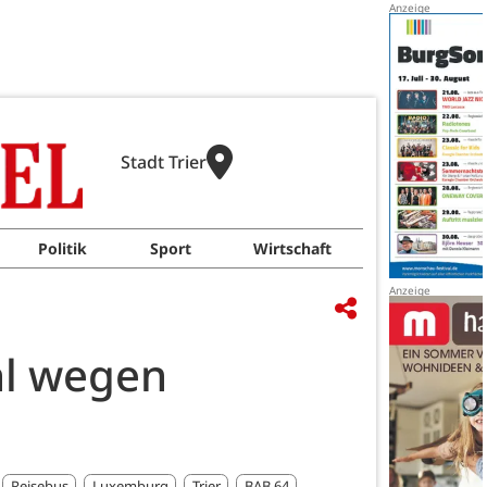
Stadt Trier
Politik
Sport
Wirtschaft
hl wegen
Reisebus
Luxemburg
Trier
BAB 64