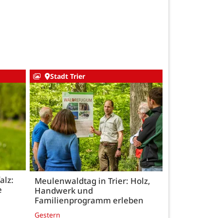
Stadt Trier
alz:
Meulenwaldtag in Trier: Holz,
e
Handwerk und
Familienprogramm erleben
Gestern