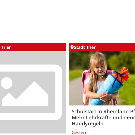
 Trier
Stadt Trier
Schulstart in Rheinland-Pf
Mehr Lehrkräfte und neu
Handyregeln
Gestern