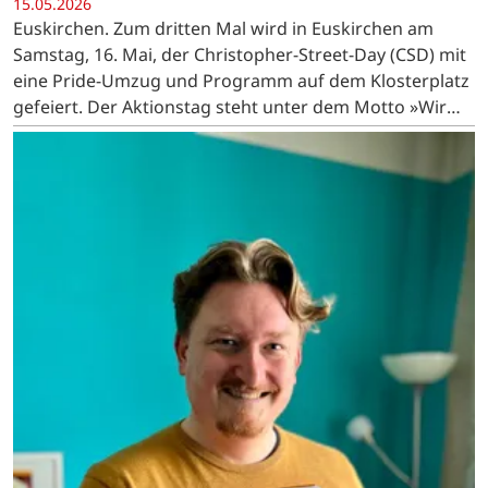
15.05.2026
Euskirchen. Zum dritten Mal wird in Euskirchen am
Samstag, 16. Mai, der Christopher-Street-Day (CSD) mit
eine Pride-Umzug und Programm auf dem Klosterplatz
gefeiert. Der Aktionstag steht unter dem Motto »Wir
kommen in Frieden und wir bleiben«. …