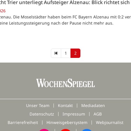
cht Trier unterliegt Aufsteiger Alzenau: Blick richtet sich
026
lzenau. Die Moselstädter haben beim FC Bayern Alzenau mit 0:2 ve
 eine Leistungssteigerung nach der Pause nicht mehr aus.
1
2
Unser Team
Kontakt
Mediadaten
Datenschutz
Impressum
AGB
Barrierefreiheit
Hinweisgebersystem
Webjournalist