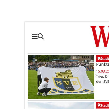
Stadt
Punkte
15.03.2
Trier. 
den SVE
Stadt