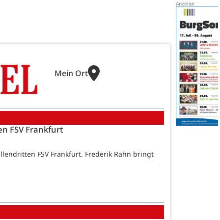
Mein Ort
gen FSV Frankfurt
llendritten FSV Frankfurt. Frederik Rahn bringt