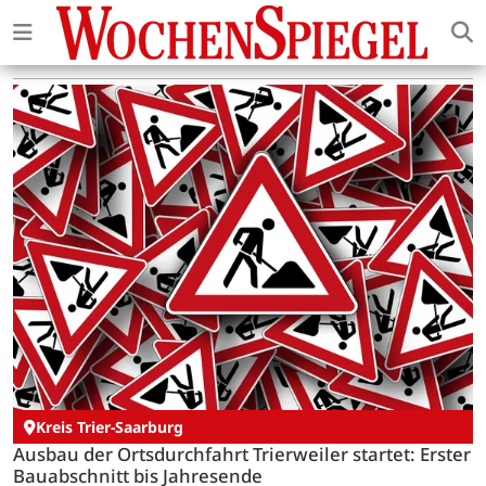
Kreis Trier-Saarburg
Ausbau der Ortsdurchfahrt Trierweiler startet: Erster
Bauabschnitt bis Jahresende