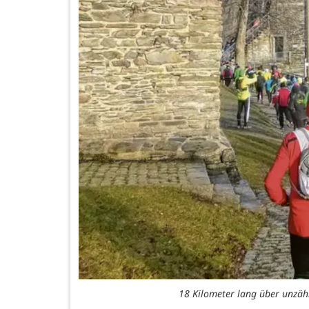
18 Kilometer lang über unzähli