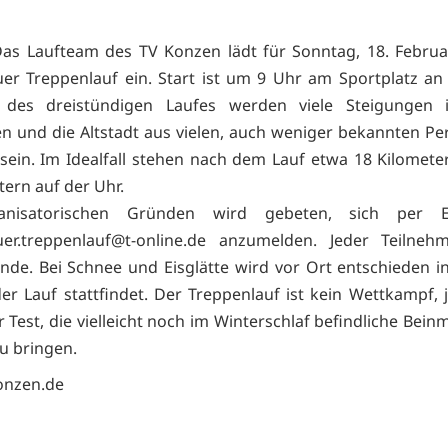
as Laufteam des TV Konzen lädt für Sonntag, 18. Februa
r Treppenlauf ein. Start ist um 9 Uhr am Sportplatz an 
des dreistündigen Laufes werden viele Steigungen i
und die Altstadt aus vielen, auch weniger bekannten Pe
sein. Im Idealfall stehen nach dem Lauf etwa 18 Kilomete
rn auf der Uhr.
anisatorischen Gründen wird gebeten, sich per E
er.treppenlauf@t-online.de anzumelden. Jeder Teilnehm
nde. Bei Schnee und Eisglätte wird vor Ort entschieden 
r Lauf stattfindet. Der Treppenlauf ist kein Wettkampf, 
 Test, die vielleicht noch im Winterschlaf befindliche Bei
zu bringen.
onzen.de