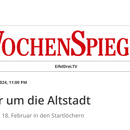
EifelDrei.TV
024, 11:00 PM
um die Altstadt
18. Februar in den Startlöchern