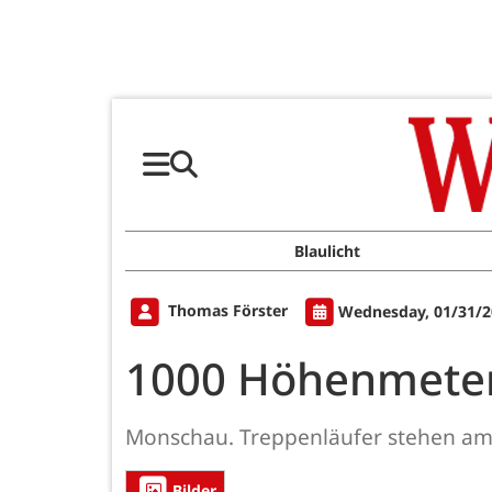
Blaulicht
Thomas Förster
Wednesday, 01/31/2
1000 Höhenmeter 
Monschau. Treppenläufer stehen am 
Bilder