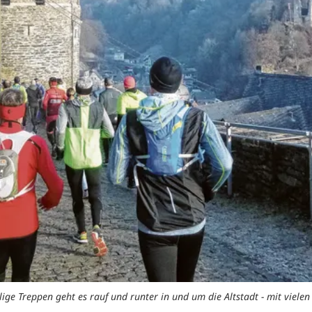
ge Treppen geht es rauf und runter in und um die Altstadt - mit vielen 