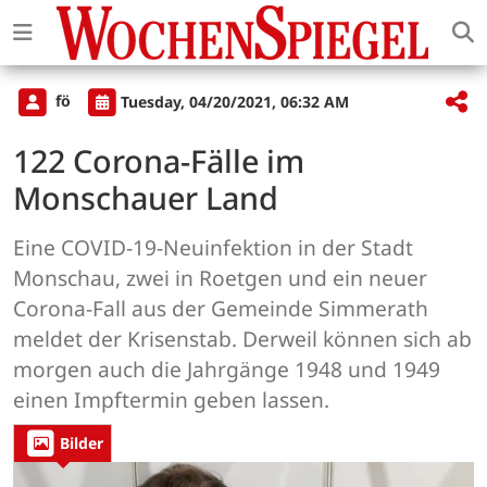
fö
Tuesday, 04/20/2021, 06:32 AM
122 Corona-Fälle im
Monschauer Land
Eine COVID-19-Neuinfektion in der Stadt
Monschau, zwei in Roetgen und ein neuer
Corona-Fall aus der Gemeinde Simmerath
meldet der Krisenstab. Derweil können sich ab
morgen auch die Jahrgänge 1948 und 1949
einen Impftermin geben lassen.
Bilder