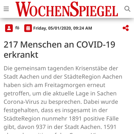
fö
Friday, 05/01/2020, 09:24 AM
217 Menschen an COVID-19
erkrankt
Die gemeinsam tagenden Krisenstäbe der
Stadt Aachen und der StädteRegion Aachen
haben sich am Freitagmorgen erneut
getroffen, um die aktuelle Lage in Sachen
Corona-Virus zu besprechen. Dabei wurde
festgehalten, dass es insgesamt in der
StädteRegion nunmehr 1891 positive Fälle
gibt, davon 937 in der Stadt Aachen. 1591