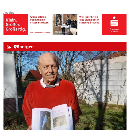
Roetgen