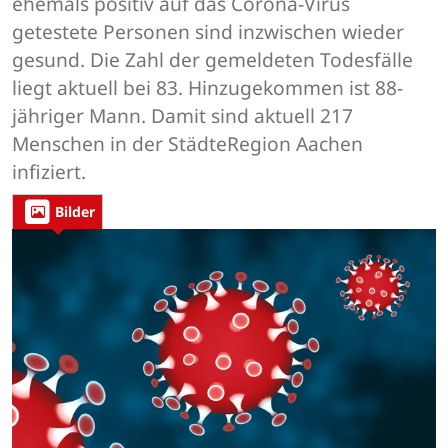
ehemals positiv auf das Corona-Virus
getestete Personen sind inzwischen wieder
gesund. Die Zahl der gemeldeten Todesfälle
liegt aktuell bei 83. Hinzugekommen ist 88-
jähriger Mann. Damit sind aktuell 217
Menschen in der StädteRegion Aachen
infiziert.
Bilder