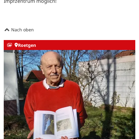
Impfzentrum möglich!
Nach oben
Roetgen