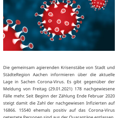
Die gemeinsam agierenden Krisenstäbe von Stadt und
StädteRegion Aachen informieren über die aktuelle
Lage in Sachen Corona-Virus. Es gibt gegenüber der
Meldung von Freitag (29.01.2021) 178 nachgewiesene
Fälle mehr. Seit Beginn der Zählung Ende Februar 2020
steigt damit die Zahl der nachgewiesen Infizierten auf
16866. 15540 ehemals positiv auf das Corona-Virus
getestete Personen sind aus der Quarantäne entlassen.