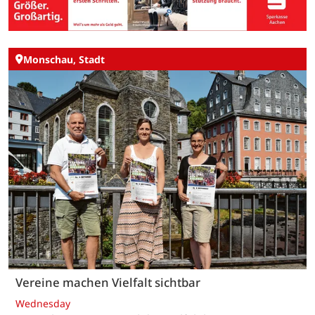
Monschau, Stadt
Vereine machen Vielfalt sichtbar
Wednesday