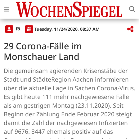
fö
Tuesday, 11/24/2020, 08:37 AM
29 Corona-Fälle im
Monschauer Land
Die gemeinsam agierenden Krisenstäbe der
Stadt und StädteRegion Aachen informieren
über die aktuelle Lage in Sachen Corona-Virus.
Es gibt heute 111 mehr nachgewiesene Fälle
als am gestrigen Montag (23.11.2020). Seit
Beginn der Zählung Ende Februar 2020 steigt
damit die Zahl der nachgewiesen Infizierten
auf 9676. 8447 ehemals positiv auf das