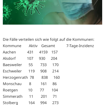
Die Fälle verteilen sich wie folgt auf die Kommunen:
Kommune Aktiv Gesamt 7-Tage-Inzidenz
Aachen 431 4159 157
Alsdorf 107 930 204
Baesweiler 55 733 170
Eschweiler 119 908 214
Herzogenrath 78 838 160
Monschau 8 161 86
Roetgen 10 77 104
Simmerath 11 201 71
Stolberg 164 994 273