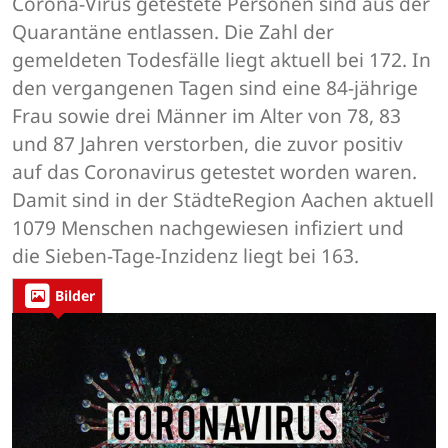
Corona-Virus getestete Personen sind aus der
Quarantäne entlassen. Die Zahl der
gemeldeten Todesfälle liegt aktuell bei 172. In
den vergangenen Tagen sind eine 84-jährige
Frau sowie drei Männer im Alter von 78, 83
und 87 Jahren verstorben, die zuvor positiv
auf das Coronavirus getestet worden waren.
Damit sind in der StädteRegion Aachen aktuell
1079 Menschen nachgewiesen infiziert und
die Sieben-Tage-Inzidenz liegt bei 163.
Bilder