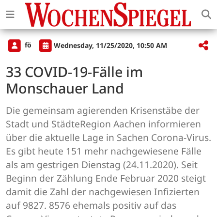
fö
Wednesday, 11/25/2020, 10:50 AM
33 COVID-19-Fälle im
Monschauer Land
Die gemeinsam agierenden Krisenstäbe der
Stadt und StädteRegion Aachen informieren
über die aktuelle Lage in Sachen Corona-Virus.
Es gibt heute 151 mehr nachgewiesene Fälle
als am gestrigen Dienstag (24.11.2020). Seit
Beginn der Zählung Ende Februar 2020 steigt
damit die Zahl der nachgewiesen Infizierten
auf 9827. 8576 ehemals positiv auf das