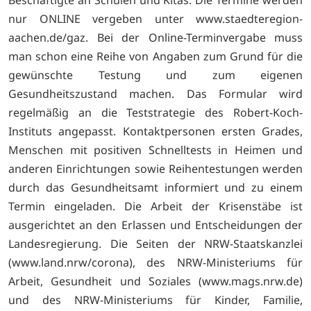
Beschäftigte an Schulen und Kitas. Die Termine werden
nur ONLINE vergeben unter www.staedteregion-
aachen.de/gaz. Bei der Online-Terminvergabe muss
man schon eine Reihe von Angaben zum Grund für die
gewünschte Testung und zum eigenen
Gesundheitszustand machen. Das Formular wird
regelmäßig an die Teststrategie des Robert-Koch-
Instituts angepasst. Kontaktpersonen ersten Grades,
Menschen mit positiven Schnelltests in Heimen und
anderen Einrichtungen sowie Reihentestungen werden
durch das Gesundheitsamt informiert und zu einem
Termin eingeladen. Die Arbeit der Krisenstäbe ist
ausgerichtet an den Erlassen und Entscheidungen der
Landesregierung. Die Seiten der NRW-Staatskanzlei
(www.land.nrw/corona), des NRW-Ministeriums für
Arbeit, Gesundheit und Soziales (www.mags.nrw.de)
und des NRW-Ministeriums für Kinder, Familie,