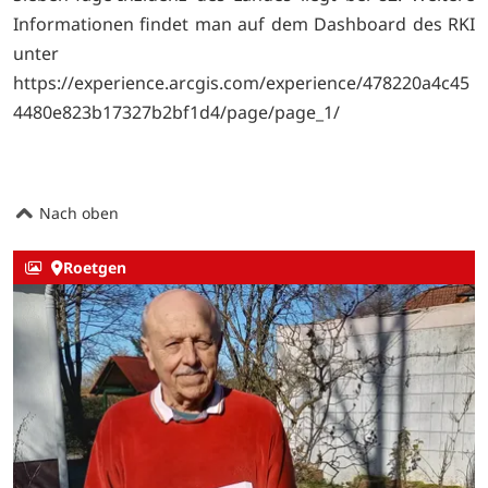
Informationen findet man auf dem Dashboard des RKI
unter
https://experience.arcgis.com/experience/478220a4c45
4480e823b17327b2bf1d4/page/page_1/
Nach oben
Roetgen