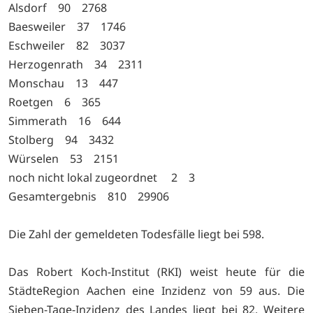
Alsdorf 90 2768
Baesweiler 37 1746
Eschweiler 82 3037
Herzogenrath 34 2311
Monschau 13 447
Roetgen 6 365
Simmerath 16 644
Stolberg 94 3432
Würselen 53 2151
noch nicht lokal zugeordnet 2 3
Gesamtergebnis 810 29906
Die Zahl der gemeldeten Todesfälle liegt bei 598.
Das Robert Koch-Institut (RKI) weist heute für die
StädteRegion Aachen eine Inzidenz von 59 aus. Die
Sieben-Tage-Inzidenz des Landes liegt bei 82. Weitere