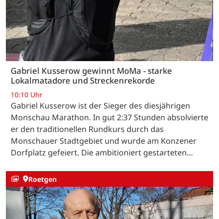
Gabriel Kusserow gewinnt MoMa - starke
Lokalmatadore und Streckenrekorde
10:10 Uhr
Gabriel Kusserow ist der Sieger des diesjährigen
Monschau Marathon. In gut 2:37 Stunden absolvierte
er den traditionellen Rundkurs durch das
Monschauer Stadtgebiet und wurde am Konzener
Dorfplatz gefeiert. Die ambitioniert gestarteten…
Roetgen