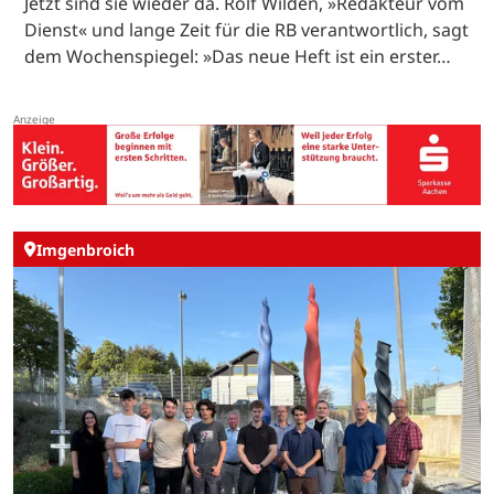
Jetzt sind sie wieder da. Rolf Wilden, »Redakteur vom
Dienst« und lange Zeit für die RB verantwortlich, sagt
dem Wochenspiegel: »Das neue Heft ist ein erster…
Imgenbroich