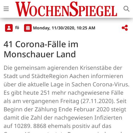
fö
Monday, 11/30/2020, 10:25 AM
41 Corona-Fälle im
Monschauer Land
Die gemeinsam agierenden Krisenstäbe der
Stadt und StädteRegion Aachen informieren
über die aktuelle Lage in Sachen Corona-Virus.
Es gibt heute 251 mehr nachgewiesene Fälle
als am vergangenen Freitag (27.11.2020). Seit
Beginn der Zählung Ende Februar 2020 steigt
damit die Zahl der nachgewiesen Infizierten
auf 10289. 8868 ehemals positiv auf das