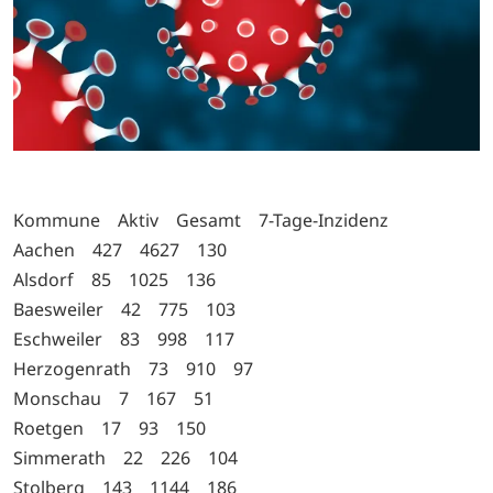
Kommune Aktiv Gesamt 7-Tage-Inzidenz
Aachen 427 4627 130
Alsdorf 85 1025 136
Baesweiler 42 775 103
Eschweiler 83 998 117
Herzogenrath 73 910 97
Monschau 7 167 51
Roetgen 17 93 150
Simmerath 22 226 104
Stolberg 143 1144 186