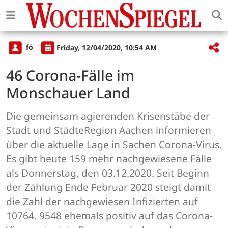
fö
Friday, 12/04/2020, 10:54 AM
46 Corona-Fälle im
Monschauer Land
Die gemeinsam agierenden Krisenstäbe der
Stadt und StädteRegion Aachen informieren
über die aktuelle Lage in Sachen Corona-Virus.
Es gibt heute 159 mehr nachgewiesene Fälle
als Donnerstag, den 03.12.2020. Seit Beginn
der Zählung Ende Februar 2020 steigt damit
die Zahl der nachgewiesen Infizierten auf
10764. 9548 ehemals positiv auf das Corona-