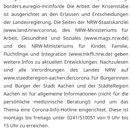
borders.euregio-mr.info/de Die Arbeit der Krisenstäbe
ist ausgerichtet an den Erlassen und Entscheidungen
der Landesregierung. Die Seiten der NRW-Staatskanzlei
(www.land.nrw/corona), des NRW-Ministeriums für
Arbeit, Gesundheit und Soziales (www.mags.nrw.de)
und des NRW-Ministeriums für Kinder, Familie,
Flüchtlinge und Integration (www.mkffi.nrw.de) geben
weitere Infos zu aktuellen Entwicklungen. Nachzulesen
sind alle Verordnungen des Landes NRW auf
www.staedteregion-aachen.de/corona Für Bürgerinnen
und Bürger der Stadt Aachen und der StädteRegion
Aachen ist für allgemeine Informationen (nicht für die
persönliche medizinische Beratung!) rund um das
Thema eine Corona-Info-Hotline eingerichtet. Diese ist
montags bis freitags unter 0241/510051 von 9 Uhr bis
15 Uhr zu erreichen.