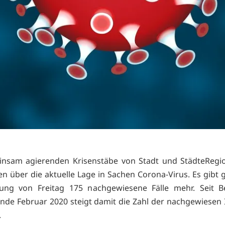
insam agierenden Krisenstäbe von Stadt und StädteRegi
en über die aktuelle Lage in Sachen Corona-Virus. Es gibt
ung von Freitag 175 nachgewiesene Fälle mehr. Seit B
nde Februar 2020 steigt damit die Zahl der nachgewiesen I
.