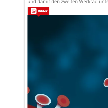
und damit den zweiten Werktag unte
Bilder