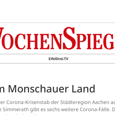
EifelDrei.TV
im Monschauer Land
 der Corona-Krisenstab der Städteregion Aachen 
immerath gibt es sechs weitere Corona-Fälle. Di