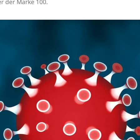
r der Marke 100.