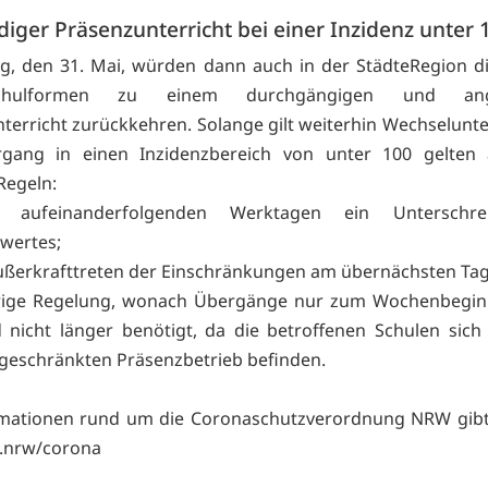
diger Präsenzunterricht bei einer Inzidenz unter 
, den 31. Mai, würden dann auch in der StädteRegion d
chulformen zu einem durchgängigen und ang
terricht zurückkehren. Solange gilt weiterhin Wechselunter
gang in einen Inzidenzbereich von unter 100 gelten 
Regeln:
 aufeinanderfolgenden Werktagen ein Unterschre
wertes;
ßerkrafttreten der Einschränkungen am übernächsten Tag
erige Regelung, wonach Übergänge nur zum Wochenbegin
d nicht länger benötigt, da die betroffenen Schulen sich 
geschränkten Präsenzbetrieb befinden.
rmationen rund um die Coronaschutzverordnung NRW gibt
.nrw/corona