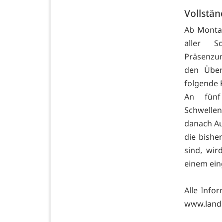
Vollstän
Ab Montag
aller S
Präsenzun
den Über
folgende 
An fünf
Schwellen
danach Au
die bish
sind, wir
einem ein
Alle Info
www.land