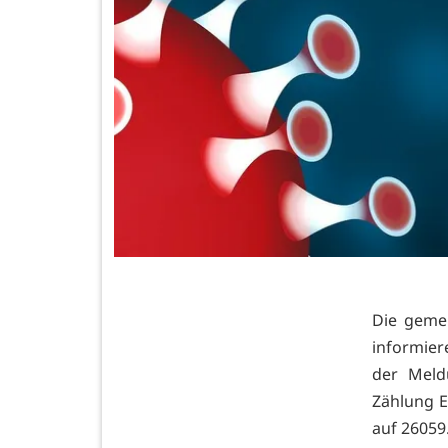
Die geme
informier
der Meld
Zählung E
auf 26059