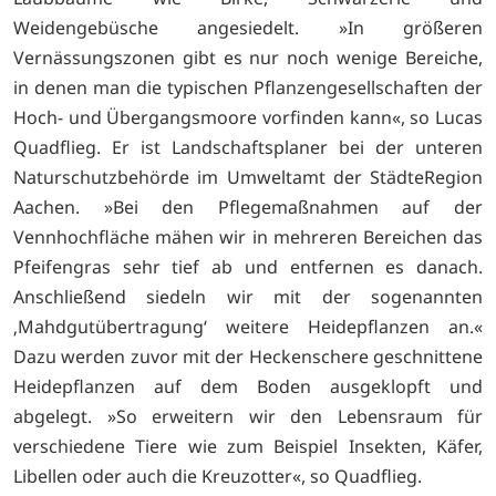
Weidengebüsche angesiedelt. »In größeren
Vernässungszonen gibt es nur noch wenige Bereiche,
in denen man die typischen Pflanzengesellschaften der
Hoch- und Übergangsmoore vorfinden kann«, so Lucas
Quadflieg. Er ist Landschaftsplaner bei der unteren
Naturschutzbehörde im Umweltamt der StädteRegion
Aachen. »Bei den Pflegemaßnahmen auf der
Vennhochfläche mähen wir in mehreren Bereichen das
Pfeifengras sehr tief ab und entfernen es danach.
Anschließend siedeln wir mit der sogenannten
‚Mahdgutübertragung‘ weitere Heidepflanzen an.«
Dazu werden zuvor mit der Heckenschere geschnittene
Heidepflanzen auf dem Boden ausgeklopft und
abgelegt. »So erweitern wir den Lebensraum für
verschiedene Tiere wie zum Beispiel Insekten, Käfer,
Libellen oder auch die Kreuzotter«, so Quadflieg.