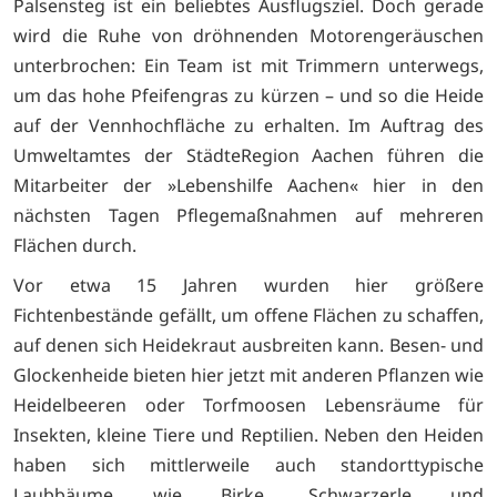
Palsensteg ist ein beliebtes Ausflugsziel. Doch gerade
wird die Ruhe von dröhnenden Motorengeräuschen
unterbrochen: Ein Team ist mit Trimmern unterwegs,
um das hohe Pfeifengras zu kürzen – und so die Heide
auf der Vennhochfläche zu erhalten. Im Auftrag des
Umweltamtes der StädteRegion Aachen führen die
Mitarbeiter der »Lebenshilfe Aachen« hier in den
nächsten Tagen Pflegemaßnahmen auf mehreren
Flächen durch.
Vor etwa 15 Jahren wurden hier größere
Fichtenbestände gefällt, um offene Flächen zu schaffen,
auf denen sich Heidekraut ausbreiten kann. Besen- und
Glockenheide bieten hier jetzt mit anderen Pflanzen wie
Heidelbeeren oder Torfmoosen Lebensräume für
Insekten, kleine Tiere und Reptilien. Neben den Heiden
haben sich mittlerweile auch standorttypische
Laubbäume wie Birke, Schwarzerle und