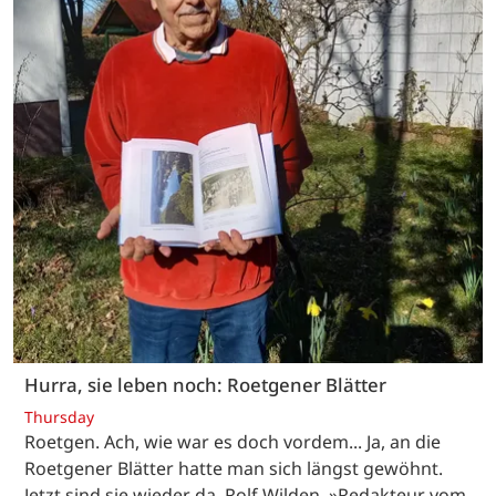
Hurra, sie leben noch: Roetgener Blätter
Thursday
Roetgen. Ach, wie war es doch vordem... Ja, an die
Roetgener Blätter hatte man sich längst gewöhnt.
Jetzt sind sie wieder da. Rolf Wilden, »Redakteur vom