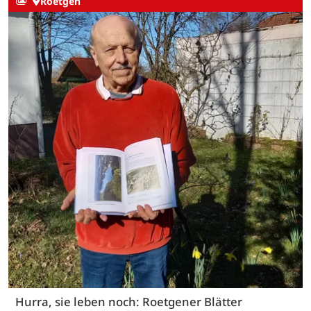
Roetgen
Hurra, sie leben noch: Roetgener Blätter