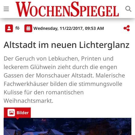
fö
Wednesday, 11/22/2017, 09:53 AM
Altstadt im neuen Lichterglanz
Der Geruch von Lebkuchen, Printen und
leckerem Glühwein zieht durch die engen
Gassen der Monschauer Altstadt. Malerische
Fachwerkhäuser bilden die stimmungsvolle
Kulisse für den romantischen
Weihnachtsmarkt.
Bilder