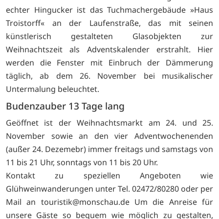
echter Hingucker ist das Tuchmachergebäude »Haus
Troistorff« an der Laufenstraße, das mit seinen
künstlerisch gestalteten Glasobjekten zur
Weihnachtszeit als Adventskalender erstrahlt. Hier
werden die Fenster mit Einbruch der Dämmerung
täglich, ab dem 26. November bei musikalischer
Untermalung beleuchtet.
Budenzauber 13 Tage lang
Geöffnet ist der Weihnachtsmarkt am 24. und 25.
November sowie an den vier Adventwochenenden
(außer 24. Dezemebr) immer freitags und samstags von
11 bis 21 Uhr, sonntags von 11 bis 20 Uhr.
Kontakt zu speziellen Angeboten wie
Glühweinwanderungen unter Tel. 02472/80280 oder per
Mail an
touristik@monschau.de Um die Anreise für
unsere Gäste so bequem wie möglich zu gestalten,