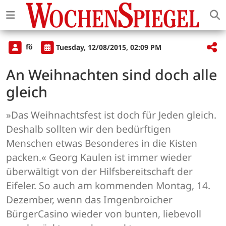
fö
Tuesday, 12/08/2015, 02:09 PM
An Weihnachten sind doch alle
gleich
»Das Weihnachtsfest ist doch für Jeden gleich.
Deshalb sollten wir den bedürftigen
Menschen etwas Besonderes in die Kisten
packen.« Georg Kaulen ist immer wieder
überwältigt von der Hilfsbereitschaft der
Eifeler. So auch am kommenden Montag, 14.
Dezember, wenn das Imgenbroicher
BürgerCasino wieder von bunten, liebevoll