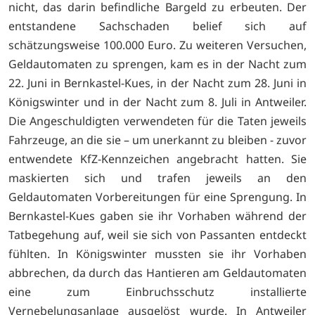
nicht, das darin befindliche Bargeld zu erbeuten. Der
entstandene Sachschaden belief sich auf
schätzungsweise 100.000 Euro. Zu weiteren Versuchen,
Geldautomaten zu sprengen, kam es in der Nacht zum
22. Juni in Bernkastel-Kues, in der Nacht zum 28. Juni in
Königswinter und in der Nacht zum 8. Juli in Antweiler.
Die Angeschuldigten verwendeten für die Taten jeweils
Fahrzeuge, an die sie – um unerkannt zu bleiben - zuvor
entwendete KfZ-Kennzeichen angebracht hatten. Sie
maskierten sich und trafen jeweils an den
Geldautomaten Vorbereitungen für eine Sprengung. In
Bernkastel-Kues gaben sie ihr Vorhaben während der
Tatbegehung auf, weil sie sich von Passanten entdeckt
fühlten. In Königswinter mussten sie ihr Vorhaben
abbrechen, da durch das Hantieren am Geldautomaten
eine zum Einbruchsschutz installierte
Vernebelungsanlage ausgelöst wurde. In Antweiler