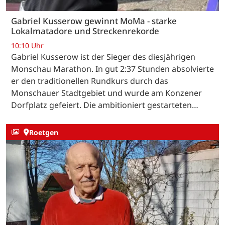
Gabriel Kusserow gewinnt MoMa - starke
Lokalmatadore und Streckenrekorde
10:10 Uhr
Gabriel Kusserow ist der Sieger des diesjährigen
Monschau Marathon. In gut 2:37 Stunden absolvierte
er den traditionellen Rundkurs durch das
Monschauer Stadtgebiet und wurde am Konzener
Dorfplatz gefeiert. Die ambitioniert gestarteten…
Roetgen