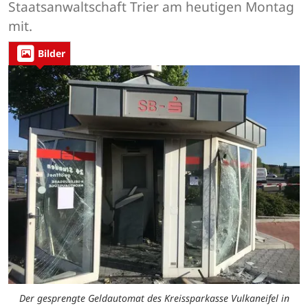
Staatsanwaltschaft Trier am heutigen Montag
mit.
Bilder
Der gesprengte Geldautomat des Kreissparkasse Vulkaneifel in