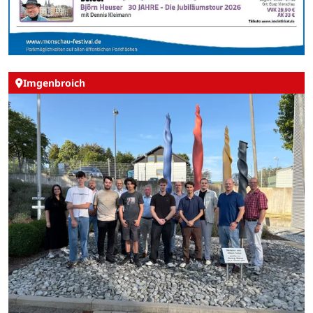
Imgenbroich